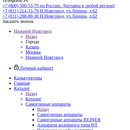
Телефоны
+7 (800) 500-53-79
по России. Доставка в любой регион!
+7 (831) 214-33-70
Н.Новгород, ул.Ленина, д.62
+7 (831) 288-00-30
Н.Новгород, ул.Ленина, д.62
Заказать звонок
Нижний Новгород
Назад
Города
Казань
Москва
Нижний Новгород
Личный кабинет
Калькуляторы
Главная
Каталог
Назад
Каталог
Самогонные аппараты
Назад
Самогонные аппараты
Самогонные аппараты REINER
Аппараты колонного типа НТ