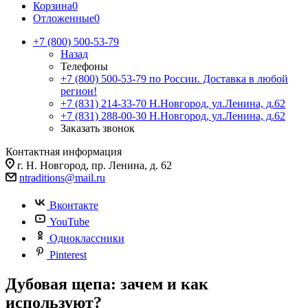
Корзина
0
Отложенные
0
+7 (800) 500-53-79
Назад
Телефоны
+7 (800) 500-53-79
по России. Доставка в любой
регион!
+7 (831) 214-33-70
Н.Новгород, ул.Ленина, д.62
+7 (831) 288-00-30
Н.Новгород, ул.Ленина, д.62
Заказать звонок
Контактная информация
г. Н. Новгород, пр. Ленина, д. 62
ntraditions@mail.ru
Вконтакте
YouTube
Одноклассники
Pinterest
Дубовая щепа: зачем и как
используют?