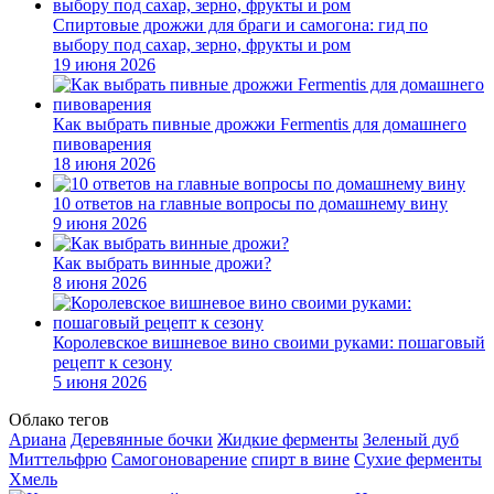
Спиртовые дрожжи для браги и самогона: гид по
выбору под сахар, зерно, фрукты и ром
19 июня 2026
Как выбрать пивные дрожжи Fermentis для домашнего
пивоварения
18 июня 2026
10 ответов на главные вопросы по домашнему вину
9 июня 2026
Как выбрать винные дрожи?
8 июня 2026
Королевское вишневое вино своими руками: пошаговый
рецепт к сезону
5 июня 2026
Облако тегов
Ариана
Деревянные бочки
Жидкие ферменты
Зеленый дуб
Миттельфрю
Самогоноварение
спирт в вине
Сухие ферменты
Хмель