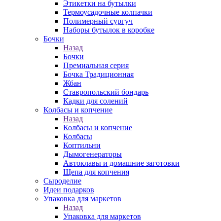
Этикетки на бутылки
Термоусадочные колпачки
Полимерный сургуч
Наборы бутылок в коробке
Бочки
Назад
Бочки
Премиальная серия
Бочка Традиционная
Жбан
Ставропольский бондарь
Кадки для солений
Колбасы и копчение
Назад
Колбасы и копчение
Колбасы
Коптильни
Дымогенераторы
Автоклавы и домашние заготовки
Щепа для копчения
Сыроделие
Идеи подарков
Упаковка для маркетов
Назад
Упаковка для маркетов