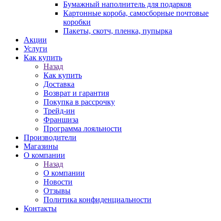
Бумажный наполнитель для подарков
Картонные короба, самосборные почтовые
коробки
Пакеты, скотч, пленка, пупырка
Акции
Услуги
Как купить
Назад
Как купить
Доставка
Возврат и гарантия
Покупка в рассрочку
Трейд-ин
Франшиза
Программа лояльности
Производители
Магазины
О компании
Назад
О компании
Новости
Отзывы
Политика конфиденциальности
Контакты