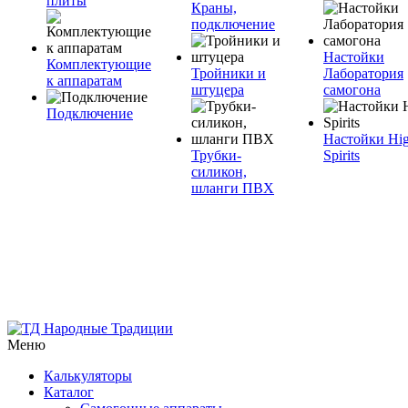
плиты
Краны,
подключение
Настойки
Комплектующие
Тройники и
Лаборатория
к аппаратам
штуцера
самогона
Подключение
Настойки Hi
Трубки-
Spirits
силикон,
шланги ПВХ
Меню
Калькуляторы
Каталог