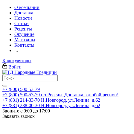
О компании
Доставка
Новости
Статьи
Рецепты
Обучение
Магазины
Контакты
...
Калькуляторы
Войти
+7 (800) 500-53-79
+7 (800) 500-53-79
по России. Доставка в любой регион!
+7 (831) 214-33-70
Н.Новгород, ул.Ленина, д.62
+7 (831) 288-00-30
Н.Новгород, ул.Ленина, д.62
Звоните с 9:00 до 17:00
Заказать звонок