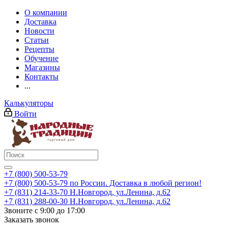
О компании
Доставка
Новости
Статьи
Рецепты
Обучение
Магазины
Контакты
...
Калькуляторы
Войти
+7 (800) 500-53-79
+7 (800) 500-53-79
по России. Доставка в любой регион!
+7 (831) 214-33-70
Н.Новгород, ул.Ленина, д.62
+7 (831) 288-00-30
Н.Новгород, ул.Ленина, д.62
Звоните с 9:00 до 17:00
Заказать звонок