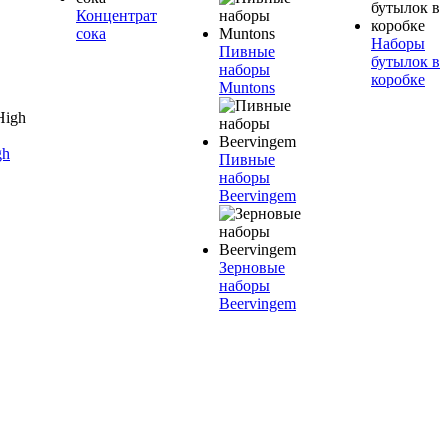
Концентрат
сока
Наборы
Пивные
бутылок в
наборы
коробке
Muntons
gh
Пивные
наборы
Beervingem
Зерновые
наборы
Beervingem