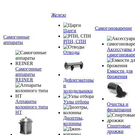
Железо
Самогоноварение
Царги
Самогонные
РПН, СПН
аппараты
Аксессуары 
Отводы
самогоновар
Самогонные
Емкости для
аппараты
брожения
REINER
Дефлегматоры
и
холодильники
Аппараты
Узлы отбора
Очистка и
колонного типа
фильтрация
НТ
Диоптры,
колонны
Спиртовые
дрожжи