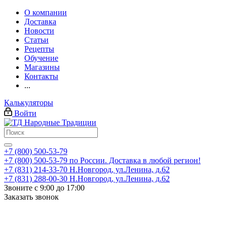
О компании
Доставка
Новости
Статьи
Рецепты
Обучение
Магазины
Контакты
...
Калькуляторы
Войти
+7 (800) 500-53-79
+7 (800) 500-53-79
по России. Доставка в любой регион!
+7 (831) 214-33-70
Н.Новгород, ул.Ленина, д.62
+7 (831) 288-00-30
Н.Новгород, ул.Ленина, д.62
Звоните с 9:00 до 17:00
Заказать звонок