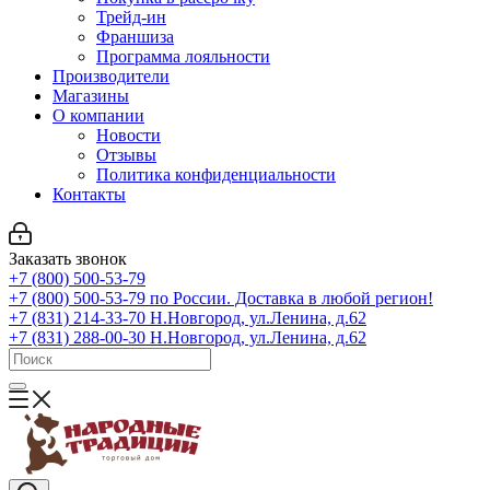
Трейд-ин
Франшиза
Программа лояльности
Производители
Магазины
О компании
Новости
Отзывы
Политика конфиденциальности
Контакты
Заказать звонок
+7 (800) 500-53-79
+7 (800) 500-53-79
по России. Доставка в любой регион!
+7 (831) 214-33-70
Н.Новгород, ул.Ленина, д.62
+7 (831) 288-00-30
Н.Новгород, ул.Ленина, д.62