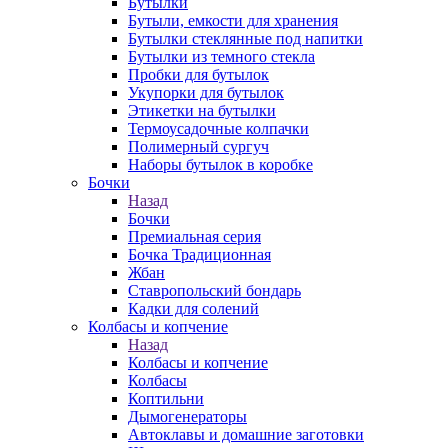
Бутылки
Бутыли, емкости для хранения
Бутылки стеклянные под напитки
Бутылки из темного стекла
Пробки для бутылок
Укупорки для бутылок
Этикетки на бутылки
Термоусадочные колпачки
Полимерный сургуч
Наборы бутылок в коробке
Бочки
Назад
Бочки
Премиальная серия
Бочка Традиционная
Жбан
Ставропольский бондарь
Кадки для солений
Колбасы и копчение
Назад
Колбасы и копчение
Колбасы
Коптильни
Дымогенераторы
Автоклавы и домашние заготовки