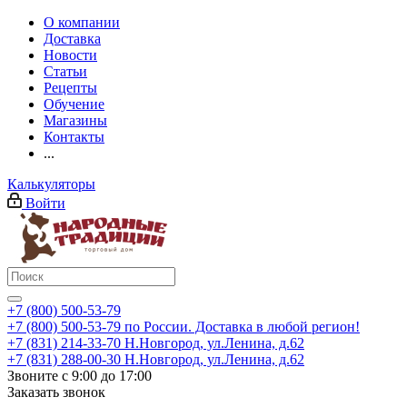
О компании
Доставка
Новости
Статьи
Рецепты
Обучение
Магазины
Контакты
...
Калькуляторы
Войти
+7 (800) 500-53-79
+7 (800) 500-53-79
по России. Доставка в любой регион!
+7 (831) 214-33-70
Н.Новгород, ул.Ленина, д.62
+7 (831) 288-00-30
Н.Новгород, ул.Ленина, д.62
Звоните с 9:00 до 17:00
Заказать звонок