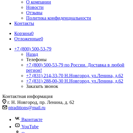
О компании
Новости
Отзывы
Политика конфиденциальности
Контакты
Корзина
0
Отложенные
0
+7 (800) 500-53-79
Назад
Телефоны
+7 (800) 500-53-79
по России. Доставка в любой
регион!
+7 (831) 214-33-70
Н.Новгород, ул.Ленина, д.62
+7 (831) 288-00-30
Н.Новгород, ул.Ленина, д.62
Заказать звонок
Контактная информация
г. Н. Новгород, пр. Ленина, д. 62
ntraditions@mail.ru
Вконтакте
YouTube