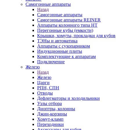
Самогонные аппараты
Назад
Самогонные аппараты
Самогонные аппараты REINER
Аппараты колонного типа НТ
Перегонные кубы (емкости)
Крышки, хомуты, прокладки для кубов
ТЭНы и автоматика
Аппараты с сухопарником
Индукционные плиты
Комплектующие к аппаратам
Подключение
Железо
Назад
Железо
Царги
РПН, СПН
Отводы
Дефлегматоры и холодильники
Узлы отбора
Диоптры, колонны
Джин-корзины
Хомут-кламп
Переходники
Аксессуары для кубов