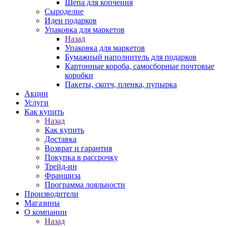
Щепа для копчения
Сыроделие
Идеи подарков
Упаковка для маркетов
Назад
Упаковка для маркетов
Бумажный наполнитель для подарков
Картонные короба, самосборные почтовые
коробки
Пакеты, скотч, пленка, пупырка
Акции
Услуги
Как купить
Назад
Как купить
Доставка
Возврат и гарантия
Покупка в рассрочку
Трейд-ин
Франшиза
Программа лояльности
Производители
Магазины
О компании
Назад