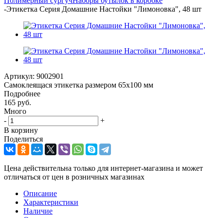
Полимерный сургуч
Наборы бутылок в коробке
-
Этикетка Серия Домашние Настойки "Лимоновка", 48 шт
Артикул:
9002901
Самоклеящася этикетка размером 65х100 мм
Подробнее
165
руб.
Много
-
+
В корзину
Поделиться
Цена действительна только для интернет-магазина и может
отличаться от цен в розничных магазинах
Описание
Характеристики
Наличие