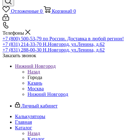
Отложенные
0
Корзина
0
0
Телефоны
+7 (800) 500-53-79
по России. Доставка в любой регион!
+7 (831) 214-33-70
Н.Новгород, ул.Ленина, д.62
+7 (831) 288-00-30
Н.Новгород, ул.Ленина, д.62
Заказать звонок
Нижний Новгород
Назад
Города
Казань
Москва
Нижний Новгород
Личный кабинет
Калькуляторы
Главная
Каталог
Назад
Каталог