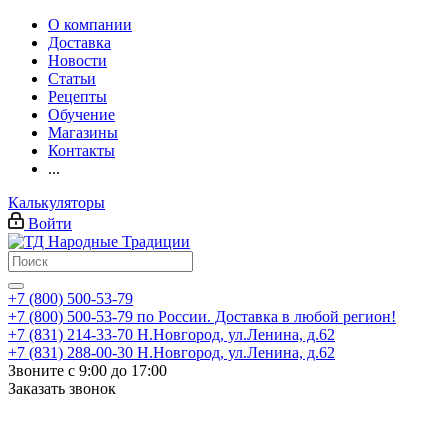
О компании
Доставка
Новости
Статьи
Рецепты
Обучение
Магазины
Контакты
...
Калькуляторы
Войти
+7 (800) 500-53-79
+7 (800) 500-53-79
по России. Доставка в любой регион!
+7 (831) 214-33-70
Н.Новгород, ул.Ленина, д.62
+7 (831) 288-00-30
Н.Новгород, ул.Ленина, д.62
Звоните с 9:00 до 17:00
Заказать звонок