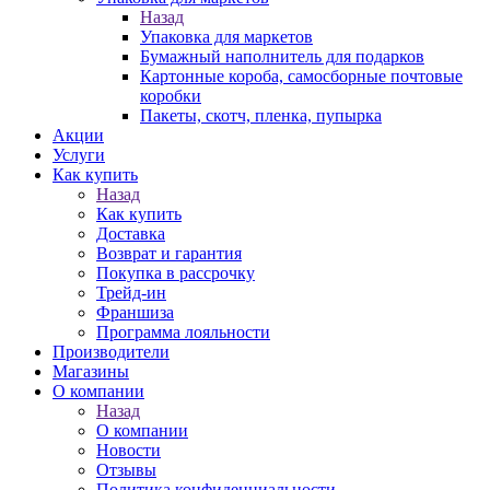
Назад
Упаковка для маркетов
Бумажный наполнитель для подарков
Картонные короба, самосборные почтовые
коробки
Пакеты, скотч, пленка, пупырка
Акции
Услуги
Как купить
Назад
Как купить
Доставка
Возврат и гарантия
Покупка в рассрочку
Трейд-ин
Франшиза
Программа лояльности
Производители
Магазины
О компании
Назад
О компании
Новости
Отзывы
Политика конфиденциальности