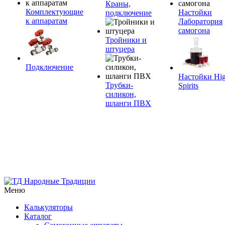
Краны,
Комплектующие
Настойки
подключение
к аппаратам
Лаборатория
самогона
Тройники и
штуцера
Подключение
Настойки Hi
Трубки-
Spirits
силикон,
шланги ПВХ
Меню
Калькуляторы
Каталог