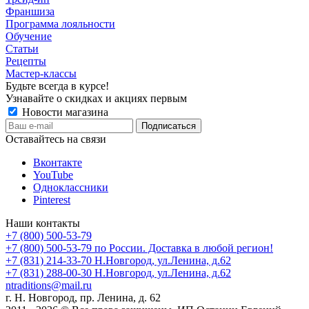
Франшиза
Программа лояльности
Обучение
Статьи
Рецепты
Мастер-классы
Будьте всегда в курсе!
Узнавайте о скидках и акциях первым
Новости магазина
Оставайтесь на связи
Вконтакте
YouTube
Одноклассники
Pinterest
Наши контакты
+7 (800) 500-53-79
+7 (800) 500-53-79
по России. Доставка в любой регион!
+7 (831) 214-33-70
Н.Новгород, ул.Ленина, д.62
+7 (831) 288-00-30
Н.Новгород, ул.Ленина, д.62
ntraditions@mail.ru
г. Н. Новгород, пр. Ленина, д. 62