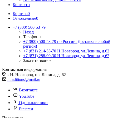
Контакты
Корзина
0
Отложенные
0
+7 (800) 500-53-79
Назад
Телефоны
+7 (800) 500-53-79
по России. Доставка в любой
регион!
+7 (831) 214-33-70
Н.Новгород, ул.Ленина, д.62
+7 (831) 288-00-30
Н.Новгород, ул.Ленина, д.62
Заказать звонок
Контактная информация
г. Н. Новгород, пр. Ленина, д. 62
ntraditions@mail.ru
Вконтакте
YouTube
Одноклассники
Pinterest
Поделиться