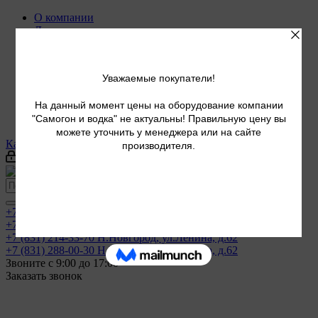
О компании
Доставка
Новости
Статьи
Рецепты
Обучение
Магазины
Контакты
...
Калькуляторы
Войти
+7 (800) 500-53-79
+7 (800) 500-53-79
по России. Доставка в любой регион!
+7 (831) 214-33-70
Н.Новгород, ул.Ленина, д.62
+7 (831) 288-00-30
Н.Новгород, ул.Ленина, д.62
Звоните с 9:00 до 17:00
Заказать звонок