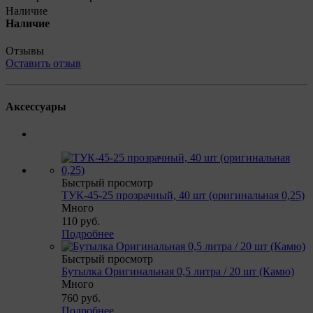
Наличие
Наличие
Отзывы
Оставить отзыв
Аксессуары
Быстрый просмотр
ТУК-45-25 прозрачный, 40 шт (оригинальная 0,25)
Много
110
руб.
Подробнее
Быстрый просмотр
Бутылка Оригинальная 0,5 литра / 20 шт (Камю)
Много
760
руб.
Подробнее