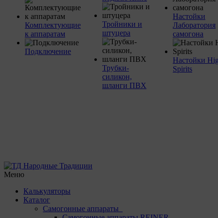
Настойки
Тройники и
Комплектующие
Лаборатория
штуцера
к аппаратам
самогона
Подключение
Настойки Hi
Трубки-
Spirits
силикон,
шланги ПВХ
Меню
Калькуляторы
Каталог
Самогонные аппараты
Самогонные аппараты REINER