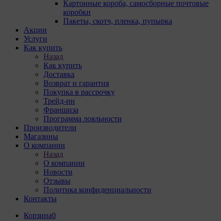
Картонные короба, самосборные почтовые
коробки
Пакеты, скотч, пленка, пупырка
Акции
Услуги
Как купить
Назад
Как купить
Доставка
Возврат и гарантия
Покупка в рассрочку
Трейд-ин
Франшиза
Программа лояльности
Производители
Магазины
О компании
Назад
О компании
Новости
Отзывы
Политика конфиденциальности
Контакты
Корзина
0