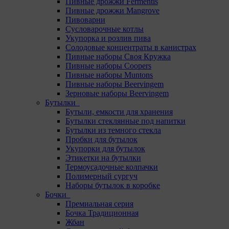
Пивные дрожжи Fermentis
Пивные дрожжи Mangrove
Пивоварни
Сусловарочные котлы
Укупорка и розлив пива
Солодовые концентраты в канистрах
Пивные наборы Своя Кружка
Пивные наборы Coopers
Пивные наборы Muntons
Пивные наборы Beervingem
Зерновые наборы Beervingem
Бутылки
Бутыли, емкости для хранения
Бутылки стеклянные под напитки
Бутылки из темного стекла
Пробки для бутылок
Укупорки для бутылок
Этикетки на бутылки
Термоусадочные колпачки
Полимерный сургуч
Наборы бутылок в коробке
Бочки
Премиальная серия
Бочка Традиционная
Жбан