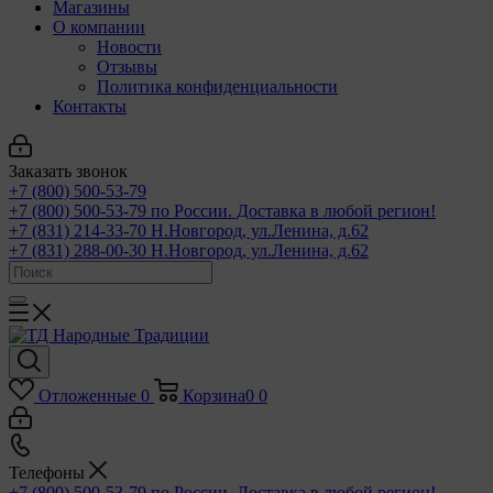
Магазины
О компании
Новости
Отзывы
Политика конфиденциальности
Контакты
Заказать звонок
+7 (800) 500-53-79
+7 (800) 500-53-79
по России. Доставка в любой регион!
+7 (831) 214-33-70
Н.Новгород, ул.Ленина, д.62
+7 (831) 288-00-30
Н.Новгород, ул.Ленина, д.62
Отложенные
0
Корзина
0
0
Телефоны
+7 (800) 500-53-79
по России. Доставка в любой регион!