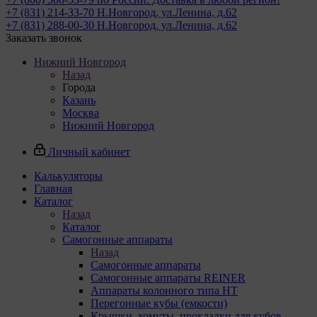
+7 (831) 214-33-70
Н.Новгород, ул.Ленина, д.62
+7 (831) 288-00-30
Н.Новгород, ул.Ленина, д.62
Заказать звонок
Нижний Новгород
Назад
Города
Казань
Москва
Нижний Новгород
Личный кабинет
Калькуляторы
Главная
Каталог
Назад
Каталог
Самогонные аппараты
Назад
Самогонные аппараты
Самогонные аппараты REINER
Аппараты колонного типа НТ
Перегонные кубы (емкости)
Крышки, хомуты, прокладки для кубов