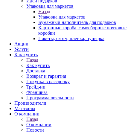
Идеи подарков
Упаковка для маркетов
Назад
Упаковка для маркетов
Бумажный наполнитель для подарков
Картонные короба, самосборные почтовые
коробки
Пакеты, скотч, пленка, пупырка
Акции
Услуги
Как купить
Назад
Как купить
Доставка
Возврат и гарантия
Покупка в рассрочку
Трейд-ин
Франшиза
Программа лояльности
Производители
Магазины
О компании
Назад
О компании
Новости