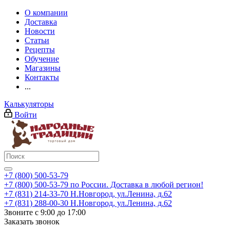
О компании
Доставка
Новости
Статьи
Рецепты
Обучение
Магазины
Контакты
...
Калькуляторы
Войти
+7 (800) 500-53-79
+7 (800) 500-53-79
по России. Доставка в любой регион!
+7 (831) 214-33-70
Н.Новгород, ул.Ленина, д.62
+7 (831) 288-00-30
Н.Новгород, ул.Ленина, д.62
Звоните с 9:00 до 17:00
Заказать звонок