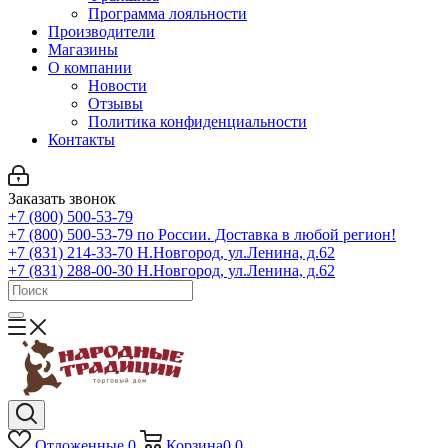
Программа лояльности
Производители
Магазины
О компании
Новости
Отзывы
Политика конфиденциальности
Контакты
Заказать звонок
+7 (800) 500-53-79
+7 (800) 500-53-79
по России. Доставка в любой регион!
+7 (831) 214-33-70
Н.Новгород, ул.Ленина, д.62
+7 (831) 288-00-30
Н.Новгород, ул.Ленина, д.62
Отложенные
0
Корзина
0
0