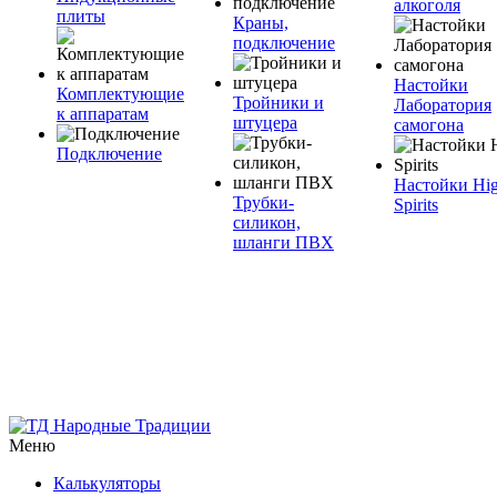
алкоголя
плиты
Краны,
подключение
Настойки
Комплектующие
Тройники и
Лаборатория
к аппаратам
штуцера
самогона
Подключение
Настойки Hi
Трубки-
Spirits
силикон,
шланги ПВХ
Меню
Калькуляторы