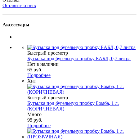
Оставить отзыв
Аксессуары
Быстрый просмотр
Бутылка под бугельную пробку БАБЛ, 0,7 литра
Нет в наличии
65
руб.
Подробнее
Хит
Быстрый просмотр
Бутылка под бугельную пробку Бомба, 1 л.
(КОРИЧНЕВАЯ)
Много
95
руб.
Подробнее