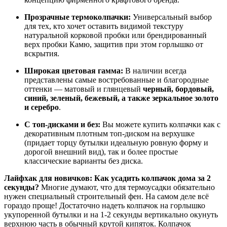
Прозрачные термоколпачки:
Универсальный выбор
для тех, кто хочет оставить видимой текстуру
натуральной корковой пробки или брендированный
верх пробки Камю, защитив при этом горлышко от
вскрытия.
Широкая цветовая гамма:
В наличии всегда
представлены самые востребованные и благородные
оттенки — матовый и глянцевый
черный, бордовый,
синий, зеленый, бежевый, а также зеркальное золото
и серебро
.
С топ-дисками и без:
Вы можете купить колпачки как с
декоративным плотным топ-диском на верхушке
(придает торцу бутылки идеальную ровную форму и
дорогой внешний вид), так и более простые
классические варианты без диска.
Лайфхак для новичков: Как усадить колпачок дома за 2
секунды?
Многие думают, что для термоусадки обязательно
нужен специальный строительный фен. На самом деле всё
гораздо проще! Достаточно надеть колпачок на горлышко
укупоренной бутылки и на 1-2 секунды вертикально окунуть
верхнюю часть в обычный крутой кипяток. Колпачок