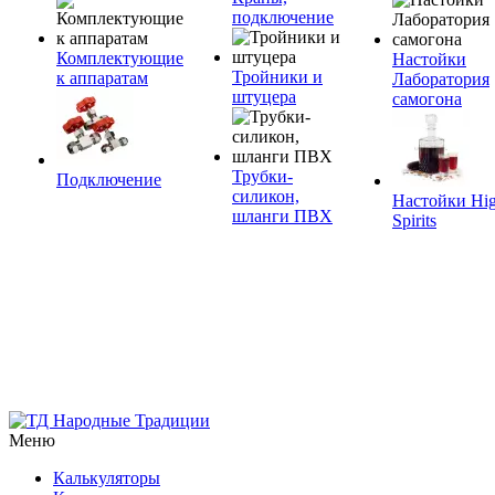
подключение
Комплектующие
Настойки
Тройники и
к аппаратам
Лаборатория
штуцера
самогона
Трубки-
Подключение
силикон,
Настойки Hi
шланги ПВХ
Spirits
Меню
Калькуляторы