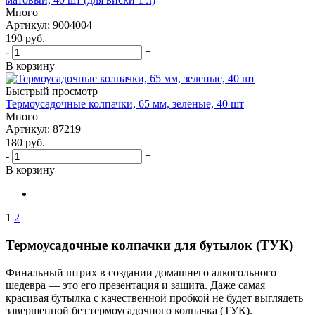
Много
Артикул: 9004004
190
руб.
-
+
В корзину
Быстрый просмотр
Термоусадочные колпачки, 65 мм, зеленые, 40 шт
Много
Артикул: 87219
180
руб.
-
+
В корзину
1
2
Термоусадочные колпачки для бутылок (ТУК)
Финальный штрих в создании домашнего алкогольного
шедевра — это его презентация и защита. Даже самая
красивая бутылка с качественной пробкой не будет выглядеть
завершенной без термоусадочного колпачка (ТУК).