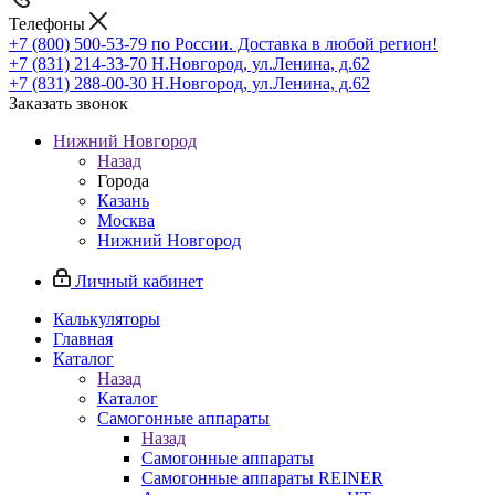
Телефоны
+7 (800) 500-53-79
по России. Доставка в любой регион!
+7 (831) 214-33-70
Н.Новгород, ул.Ленина, д.62
+7 (831) 288-00-30
Н.Новгород, ул.Ленина, д.62
Заказать звонок
Нижний Новгород
Назад
Города
Казань
Москва
Нижний Новгород
Личный кабинет
Калькуляторы
Главная
Каталог
Назад
Каталог
Самогонные аппараты
Назад
Самогонные аппараты
Самогонные аппараты REINER