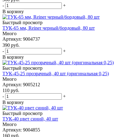
-
+
В корзину
Быстрый просмотр
ТУК-65 мм, Reiner черный/бордовый, 80 шт
Много
Артикул: 9004737
390
руб.
-
+
В корзину
Быстрый просмотр
ТУК-45-25 прозрачный, 40 шт (оригинальная 0,25)
Много
Артикул: 9005212
110
руб.
-
+
В корзину
Быстрый просмотр
ТУК-40 цвет синий, 40 шт
Много
Артикул: 9004855
160
руб.