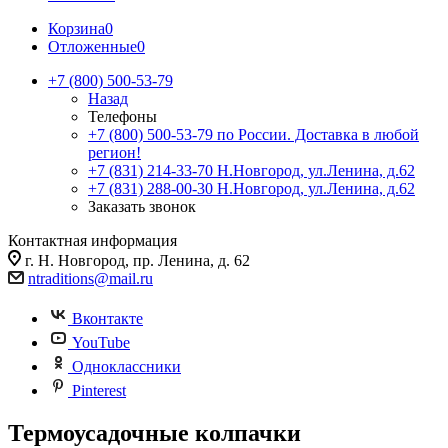
Корзина
0
Отложенные
0
+7 (800) 500-53-79
Назад
Телефоны
+7 (800) 500-53-79
по России. Доставка в любой
регион!
+7 (831) 214-33-70
Н.Новгород, ул.Ленина, д.62
+7 (831) 288-00-30
Н.Новгород, ул.Ленина, д.62
Заказать звонок
Контактная информация
г. Н. Новгород, пр. Ленина, д. 62
ntraditions@mail.ru
Вконтакте
YouTube
Одноклассники
Pinterest
Термоусадочные колпачки