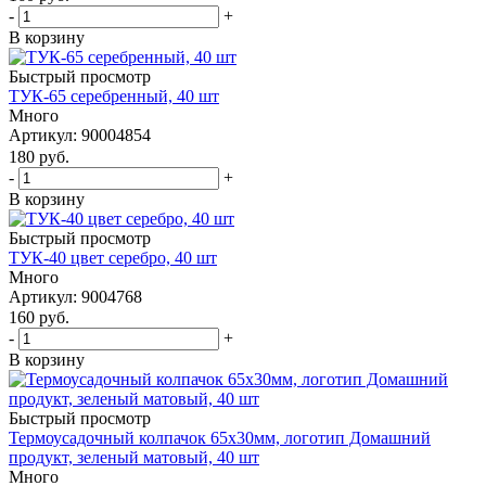
-
+
В корзину
Быстрый просмотр
ТУК-65 серебренный, 40 шт
Много
Артикул: 90004854
180
руб.
-
+
В корзину
Быстрый просмотр
ТУК-40 цвет серебро, 40 шт
Много
Артикул: 9004768
160
руб.
-
+
В корзину
Быстрый просмотр
Термоусадочный колпачок 65х30мм, логотип Домашний
продукт, зеленый матовый, 40 шт
Много