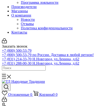
Программа лояльности
Производители
Магазины
О компании
Новости
Отзывы
Политика конфиденциальности
Контакты
Заказать звонок
+7 (800) 500-53-79
+7 (800) 500-53-79
по России. Доставка в любой регион!
+7 (831) 214-33-70
Н.Новгород, ул.Ленина, д.62
+7 (831) 288-00-30
Н.Новгород, ул.Ленина, д.62
Отложенные
0
Корзина
0
0