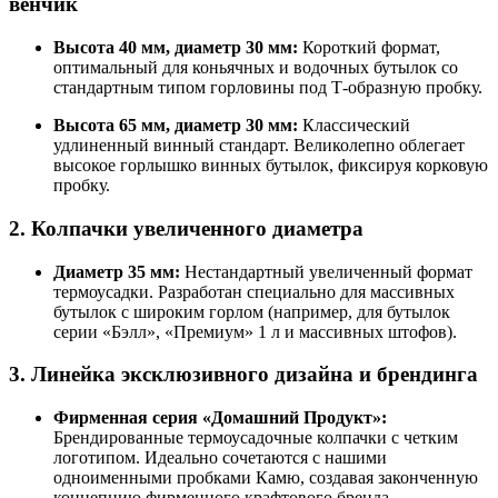
венчик
Высота 40 мм, диаметр 30 мм:
Короткий формат,
оптимальный для коньячных и водочных бутылок со
стандартным типом горловины под Т-образную пробку.
Высота 65 мм, диаметр 30 мм:
Классический
удлиненный винный стандарт. Великолепно облегает
высокое горлышко винных бутылок, фиксируя корковую
пробку.
2. Колпачки увеличенного диаметра
Диаметр 35 мм:
Нестандартный увеличенный формат
термоусадки. Разработан специально для массивных
бутылок с широким горлом (например, для бутылок
серии «Бэлл», «Премиум» 1 л и массивных штофов).
3. Линейка эксклюзивного дизайна и брендинга
Фирменная серия «Домашний Продукт»:
Брендированные термоусадочные колпачки с четким
логотипом. Идеально сочетаются с нашими
одноименными пробками Камю, создавая законченную
концепцию фирменного крафтового бренда.