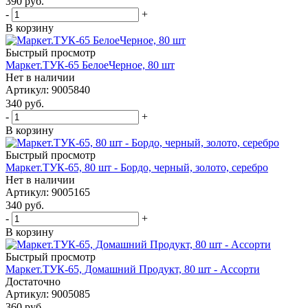
390
руб.
-
+
В корзину
Быстрый просмотр
Маркет.ТУК-65 БелоеЧерное, 80 шт
Нет в наличии
Артикул: 9005840
340
руб.
-
+
В корзину
Быстрый просмотр
Маркет.ТУК-65, 80 шт - Бордо, черный, золото, серебро
Нет в наличии
Артикул: 9005165
340
руб.
-
+
В корзину
Быстрый просмотр
Маркет.ТУК-65, Домашний Продукт, 80 шт - Ассорти
Достаточно
Артикул: 9005085
360
руб.