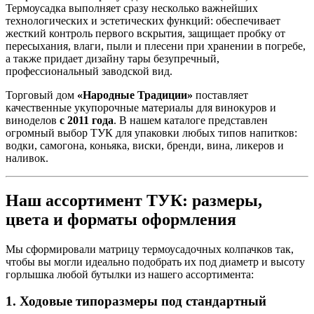
Термоусадка выполняет сразу несколько важнейших
технологических и эстетических функций: обеспечивает
жесткий контроль первого вскрытия, защищает пробку от
пересыхания, влаги, пыли и плесени при хранении в погребе,
а также придает дизайну тары безупречный,
профессиональный заводской вид.
Торговый дом
«Народные Традиции»
поставляет
качественные укупорочные материалы для винокуров и
виноделов
с 2011 года
. В нашем каталоге представлен
огромный выбор ТУК для упаковки любых типов напитков:
водки, самогона, коньяка, виски, бренди, вина, ликеров и
наливок.
Наш ассортимент ТУК: размеры,
цвета и форматы оформления
Мы сформировали матрицу термоусадочных колпачков так,
чтобы вы могли идеально подобрать их под диаметр и высоту
горлышка любой бутылки из нашего ассортимента:
1. Ходовые типоразмеры под стандартный