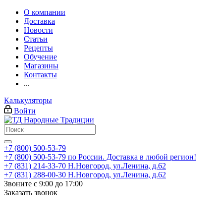
О компании
Доставка
Новости
Статьи
Рецепты
Обучение
Магазины
Контакты
...
Калькуляторы
Войти
+7 (800) 500-53-79
+7 (800) 500-53-79
по России. Доставка в любой регион!
+7 (831) 214-33-70
Н.Новгород, ул.Ленина, д.62
+7 (831) 288-00-30
Н.Новгород, ул.Ленина, д.62
Звоните с 9:00 до 17:00
Заказать звонок