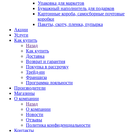
Упаковка для маркетов
Бумажный наполнитель для подарков
Картонные короба, самосборные почтовые
коробки
Пакеты, скотч, пленка, пупырка
Акции
Услуги
Как купить
Назад
Как купить
Доставка
Возврат и гарантия
Покупка в рассрочку
Трейд-ин
Франшиза
Программа лояльности
Производители
Магазины
О компании
Назад
О компании
Новости
Отзывы
Политика конфиденциальности
Контакты