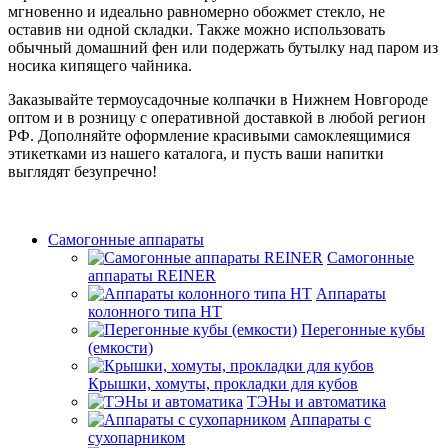
мгновенно и идеально равномерно обожмет стекло, не
оставив ни одной складки. Также можно использовать
обычный домашний фен или подержать бутылку над паром из
носика кипящего чайника.
Заказывайте термоусадочные колпачки в Нижнем Новгороде
оптом и в розницу с оперативной доставкой в любой регион
РФ. Дополняйте оформление красивыми самоклеящимися
этикетками из нашего каталога, и пусть ваши напитки
выглядят безупречно!
Самогонные аппараты
Самогонные
аппараты REINER
Аппараты
колонного типа НТ
Перегонные кубы
(емкости)
Крышки, хомуты, прокладки для кубов
ТЭНы и автоматика
Аппараты с
сухопарником