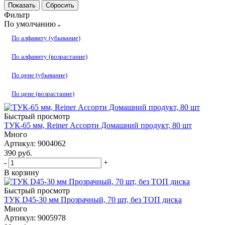
Сбросить
Фильтр
По умолчанию
По алфавиту (убывание)
По алфавиту (возрастание)
По цене (убывание)
По цене (возрастание)
Быстрый просмотр
ТУК-65 мм, Reiner Ассорти Домашний продукт, 80 шт
Много
Артикул: 9004062
390
руб.
-
+
В корзину
Быстрый просмотр
ТУК D45-30 мм Прозрачный, 70 шт, без ТОП диска
Много
Артикул: 9005978