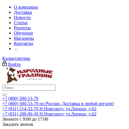
О компании
Доставка
Новости
Статьи
Рецепты
Обучение
Магазины
Контакты
...
Калькуляторы
Войти
+7 (800) 500-53-79
+7 (800) 500-53-79
по России. Доставка в любой регион!
+7 (831) 214-33-70
Н.Новгород, ул.Ленина, д.62
+7 (831) 288-00-30
Н.Новгород, ул.Ленина, д.62
Звоните с 9:00 до 17:00
Заказать звонок