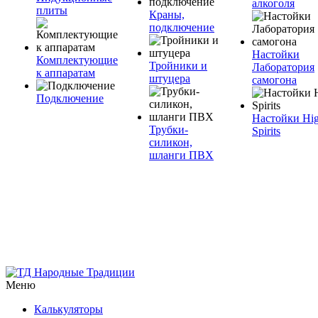
алкоголя
плиты
Краны,
подключение
Настойки
Комплектующие
Тройники и
Лаборатория
к аппаратам
штуцера
самогона
Подключение
Настойки Hi
Трубки-
Spirits
силикон,
шланги ПВХ
Меню
Калькуляторы