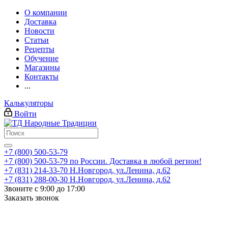
О компании
Доставка
Новости
Статьи
Рецепты
Обучение
Магазины
Контакты
...
Калькуляторы
Войти
+7 (800) 500-53-79
+7 (800) 500-53-79
по России. Доставка в любой регион!
+7 (831) 214-33-70
Н.Новгород, ул.Ленина, д.62
+7 (831) 288-00-30
Н.Новгород, ул.Ленина, д.62
Звоните с 9:00 до 17:00
Заказать звонок