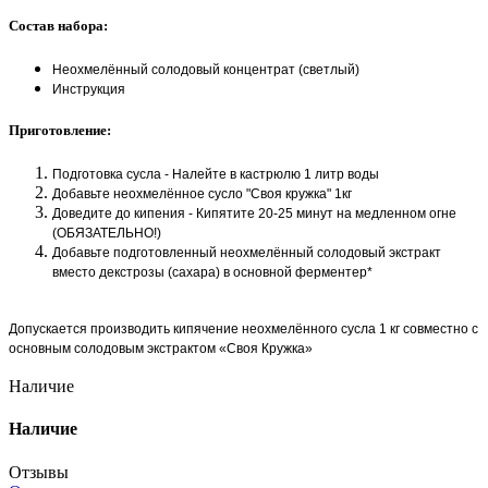
Состав набора:
Неохмелённый солодовый концентрат (светлый)
Инструкция
Приготовление:
Подготовка сусла - Налейте в кастрюлю 1 литр воды
Добавьте неохмелённое сусло "Своя кружка" 1кг
Доведите до кипения - Кипятите 20-25 минут на медленном огне
(ОБЯЗАТЕЛЬНО!)
Добавьте подготовленный неохмелённый солодовый экстракт
вместо декстрозы (сахара) в основной ферментер*
Допускается производить кипячение неохмелённого сусла 1 кг совместно с
основным солодовым экстрактом «Своя Кружка»
Наличие
Наличие
Отзывы