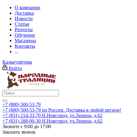
О компании
Доставка
Новости
Статьи
Рецепты
Обучение
Магазины
Контакты
...
Калькуляторы
Войти
+7 (800) 500-53-79
+7 (800) 500-53-79
по России. Доставка в любой регион!
+7 (831) 214-33-70
Н.Новгород, ул.Ленина, д.62
+7 (831) 288-00-30
Н.Новгород, ул.Ленина, д.62
Звоните с 9:00 до 17:00
Заказать звонок