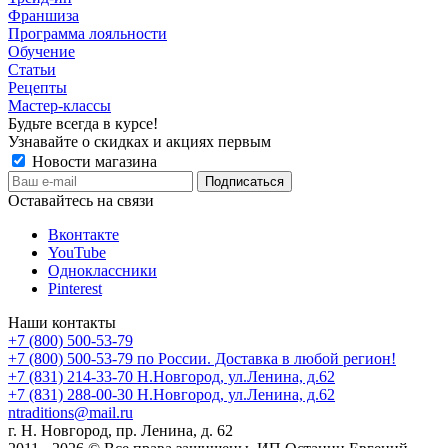
Франшиза
Программа лояльности
Обучение
Статьи
Рецепты
Мастер-классы
Будьте всегда в курсе!
Узнавайте о скидках и акциях первым
Новости магазина
Оставайтесь на связи
Вконтакте
YouTube
Одноклассники
Pinterest
Наши контакты
+7 (800) 500-53-79
+7 (800) 500-53-79
по России. Доставка в любой регион!
+7 (831) 214-33-70
Н.Новгород, ул.Ленина, д.62
+7 (831) 288-00-30
Н.Новгород, ул.Ленина, д.62
ntraditions@mail.ru
г. Н. Новгород, пр. Ленина, д. 62