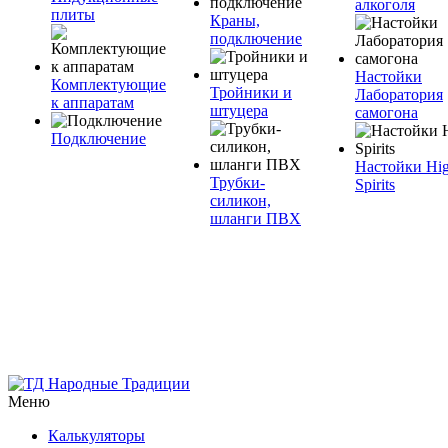
алкоголя
плиты
Краны,
подключение
Настойки
Комплектующие
Тройники и
Лаборатория
к аппаратам
штуцера
самогона
Подключение
Настойки Hi
Трубки-
Spirits
силикон,
шланги ПВХ
Меню
Калькуляторы