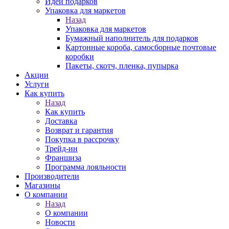
Идеи подарков
Упаковка для маркетов
Назад
Упаковка для маркетов
Бумажный наполнитель для подарков
Картонные короба, самосборные почтовые
коробки
Пакеты, скотч, пленка, пупырка
Акции
Услуги
Как купить
Назад
Как купить
Доставка
Возврат и гарантия
Покупка в рассрочку
Трейд-ин
Франшиза
Программа лояльности
Производители
Магазины
О компании
Назад
О компании
Новости