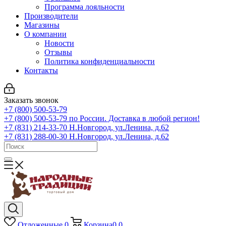
Программа лояльности
Производители
Магазины
О компании
Новости
Отзывы
Политика конфиденциальности
Контакты
Заказать звонок
+7 (800) 500-53-79
+7 (800) 500-53-79
по России. Доставка в любой регион!
+7 (831) 214-33-70
Н.Новгород, ул.Ленина, д.62
+7 (831) 288-00-30
Н.Новгород, ул.Ленина, д.62
Отложенные
0
Корзина
0
0