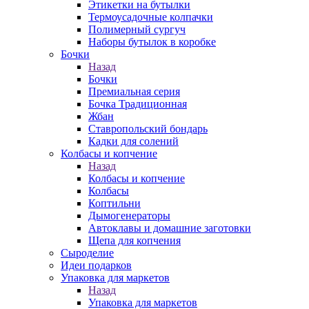
Этикетки на бутылки
Термоусадочные колпачки
Полимерный сургуч
Наборы бутылок в коробке
Бочки
Назад
Бочки
Премиальная серия
Бочка Традиционная
Жбан
Ставропольский бондарь
Кадки для солений
Колбасы и копчение
Назад
Колбасы и копчение
Колбасы
Коптильни
Дымогенераторы
Автоклавы и домашние заготовки
Щепа для копчения
Сыроделие
Идеи подарков
Упаковка для маркетов
Назад
Упаковка для маркетов