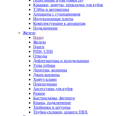
Перегонные кубы (емкости)
Крышки, хомуты, прокладки для кубов
ТЭНы и автоматика
Аппараты с сухопарником
Индукционные плиты
Комплектующие к аппаратам
Подключение
Железо
Назад
Железо
Царги
РПН, СПН
Отводы
Дефлегматоры и холодильники
Узлы отбора
Диоптры, колонны
Джин-корзины
Хомут-кламп
Переходники
Аксессуары для кубов
Разное
Быстросъемы, фитинги
Краны, подключение
Тройники и штуцера
Трубки-силикон, шланги ПВХ