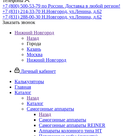
Телефоны
+7 (800) 500-53-79
по России. Доставка в любой регион!
+7 (831) 214-33-70
Н.Новгород, ул.Ленина, д.62
+7 (831) 288-00-30
Н.Новгород, ул.Ленина, д.62
Заказать звонок
Нижний Новгород
Назад
Города
Казань
Москва
Нижний Новгород
Личный кабинет
Калькуляторы
Главная
Каталог
Назад
Каталог
Самогонные аппараты
Назад
Самогонные аппараты
Самогонные аппараты REINER
Аппараты колонного типа НТ