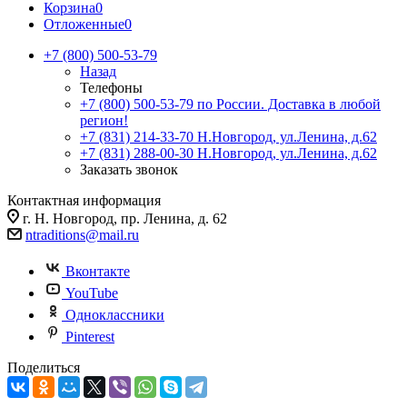
Корзина
0
Отложенные
0
+7 (800) 500-53-79
Назад
Телефоны
+7 (800) 500-53-79
по России. Доставка в любой
регион!
+7 (831) 214-33-70
Н.Новгород, ул.Ленина, д.62
+7 (831) 288-00-30
Н.Новгород, ул.Ленина, д.62
Заказать звонок
Контактная информация
г. Н. Новгород, пр. Ленина, д. 62
ntraditions@mail.ru
Вконтакте
YouTube
Одноклассники
Pinterest
Поделиться