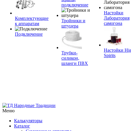
подключение
Настойки
Лаборатория
Комплектующие
Тройники и
самогона
к аппаратам
штуцера
Подключение
Настойки Hi
Трубки-
Spirits
силикон,
шланги ПВХ
Меню
Калькуляторы
Каталог