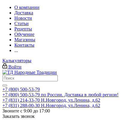
О компании
Доставка
Новости
Статьи
Рецепты
Обучение
Магазины
Контакты
...
Калькуляторы
Войти
+7 (800) 500-53-79
+7 (800) 500-53-79
по России. Доставка в любой регион!
+7 (831) 214-33-70
Н.Новгород, ул.Ленина, д.62
+7 (831) 288-00-30
Н.Новгород, ул.Ленина, д.62
Звоните с 9:00 до 17:00
Заказать звонок