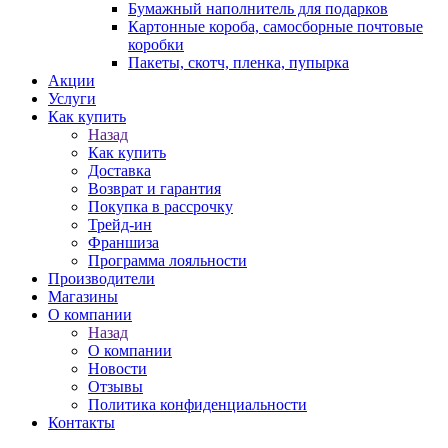
Бумажный наполнитель для подарков
Картонные короба, самосборные почтовые
коробки
Пакеты, скотч, пленка, пупырка
Акции
Услуги
Как купить
Назад
Как купить
Доставка
Возврат и гарантия
Покупка в рассрочку
Трейд-ин
Франшиза
Программа лояльности
Производители
Магазины
О компании
Назад
О компании
Новости
Отзывы
Политика конфиденциальности
Контакты