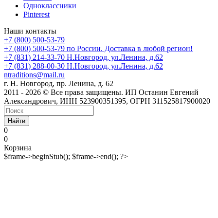
Одноклассники
Pinterest
Наши контакты
+7 (800) 500-53-79
+7 (800) 500-53-79
по России. Доставка в любой регион!
+7 (831) 214-33-70
Н.Новгород, ул.Ленина, д.62
+7 (831) 288-00-30
Н.Новгород, ул.Ленина, д.62
ntraditions@mail.ru
г. Н. Новгород, пр. Ленина, д. 62
2011 - 2026 © Все права защищены. ИП Останин Евгений
Александрович, ИНН 523900351395, ОГРН 311525817900020
Найти
0
0
Корзина
$frame->beginStub(); $frame->end(); ?>