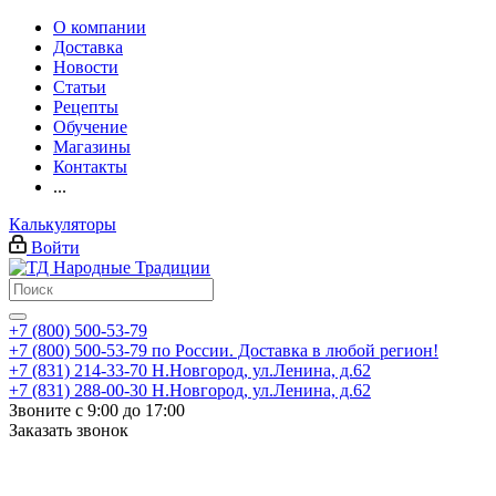
О компании
Доставка
Новости
Статьи
Рецепты
Обучение
Магазины
Контакты
...
Калькуляторы
Войти
+7 (800) 500-53-79
+7 (800) 500-53-79
по России. Доставка в любой регион!
+7 (831) 214-33-70
Н.Новгород, ул.Ленина, д.62
+7 (831) 288-00-30
Н.Новгород, ул.Ленина, д.62
Звоните с 9:00 до 17:00
Заказать звонок