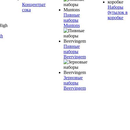
Концентрат
Наборы
сока
бутылок в
Пивные
коробке
наборы
Muntons
gh
Пивные
наборы
Beervingem
Зерновые
наборы
Beervingem