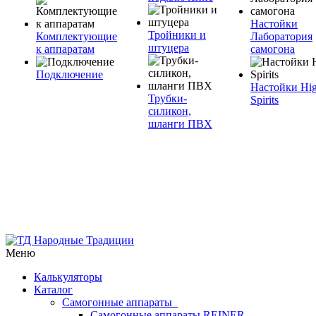
Настойки
Тройники и
Комплектующие
Лаборатория
штуцера
к аппаратам
самогона
Подключение
Настойки Hi
Трубки-
Spirits
силикон,
шланги ПВХ
Меню
Калькуляторы
Каталог
Самогонные аппараты
Самогонные аппараты REINER