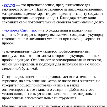
-
сургуч
— это приспособление, предназначенное для
закупорки бутылок. Приготовленное из высококачественных
материалов, изделие гарантирует надежную защиту сосуда от
проникновения кислорода и воды. Благодаря этому вино
сохраняет свои потребительские свойства максимально долго.
-
укупорка Симплекс
— это бюджетный и практичный
вариант, благодаря которому вы сможете совершать укупорку
готового вина в домашних условиях при помощи корковых
пробок;
- закупориватель «Easy» является профессиональным
инструментом, главная задача которого – укупорка винных
пробок вручную. Особенностью закупоривателя является то,
что он универсален, и подходит для использования с любой
стеклянной бутылкой.
Создание домашнего вина предполагает внимательность и
терпение, но есть решения, которые позволяют значительно
ускорить процесс приготовления вина, а также
оптимизировать все этапы его создания. Добиться этого
можно лишь, используя высококачественные, надежные и
проверенные вспомогательные инструменты.
Мы предлагаем покупателям только самые лучшие аксессуары