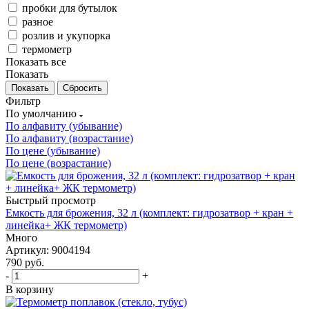
пробки для бутылок
разное
розлив и укупорка
термометр
Показать все
Показать
Сбросить
Фильтр
По умолчанию
По алфавиту (убывание)
По алфавиту (возрастание)
По цене (убывание)
По цене (возрастание)
Быстрый просмотр
Емкость для брожения, 32 л (комплект: гидрозатвор + кран +
линейка+ ЖК термометр)
Много
Артикул: 9004194
790
руб.
-
+
В корзину