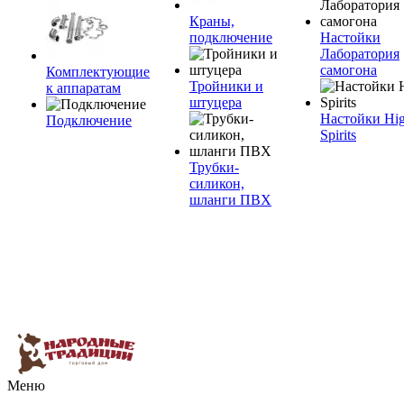
Краны,
подключение
Настойки
Лаборатория
самогона
Комплектующие
Тройники и
к аппаратам
штуцера
Настойки Hi
Подключение
Spirits
Трубки-
силикон,
шланги ПВХ
Меню