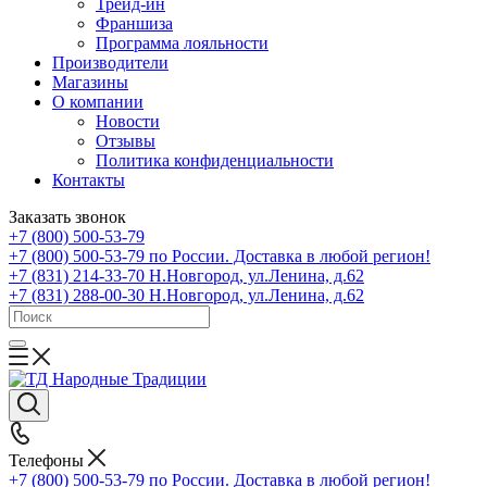
Трейд-ин
Франшиза
Программа лояльности
Производители
Магазины
О компании
Новости
Отзывы
Политика конфиденциальности
Контакты
Заказать звонок
+7 (800) 500-53-79
+7 (800) 500-53-79
по России. Доставка в любой регион!
+7 (831) 214-33-70
Н.Новгород, ул.Ленина, д.62
+7 (831) 288-00-30
Н.Новгород, ул.Ленина, д.62
Телефоны
+7 (800) 500-53-79
по России. Доставка в любой регион!