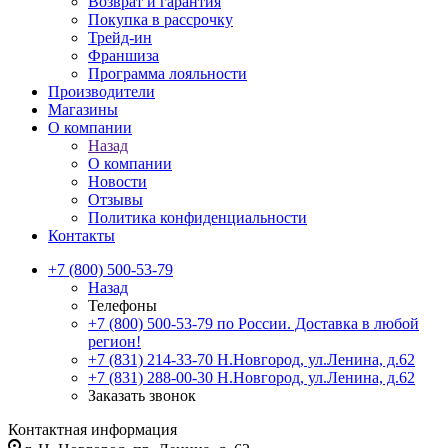
Возврат и гарантия
Покупка в рассрочку
Трейд-ин
Франшиза
Программа лояльности
Производители
Магазины
О компании
Назад
О компании
Новости
Отзывы
Политика конфиденциальности
Контакты
+7 (800) 500-53-79
Назад
Телефоны
+7 (800) 500-53-79
по России. Доставка в любой
регион!
+7 (831) 214-33-70
Н.Новгород, ул.Ленина, д.62
+7 (831) 288-00-30
Н.Новгород, ул.Ленина, д.62
Заказать звонок
Контактная информация