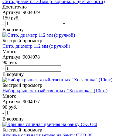
Сито, диаметр 130 мм (с воронкой, цвет ассорти)
Достаточно
Артикул: 9004079
150
руб.
-
+
В корзину
Быстрый просмотр
Сито, диаметр 112 мм (с ручкой)
Много
Артикул: 9004078
90
руб.
-
+
В корзину
Быстрый просмотр
Набор крышек хозяйственных "Хозяюшка" (10шт)
Много
Артикул: 9004077
90
руб.
-
+
В корзину
Быстрый просмотр
Крышка сливная цветная на банку СКО 80