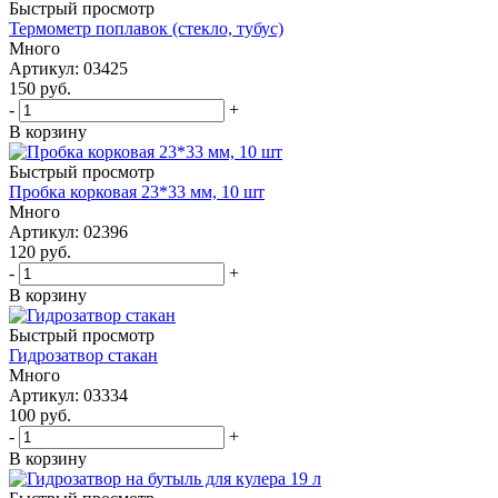
Быстрый просмотр
Термометр поплавок (стекло, тубус)
Много
Артикул: 03425
150
руб.
-
+
В корзину
Быстрый просмотр
Пробка корковая 23*33 мм, 10 шт
Много
Артикул: 02396
120
руб.
-
+
В корзину
Быстрый просмотр
Гидрозатвор стакан
Много
Артикул: 03334
100
руб.
-
+
В корзину