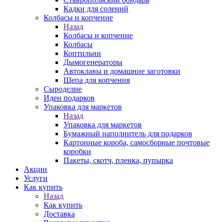
Кадки для солений
Колбасы и копчение
Назад
Колбасы и копчение
Колбасы
Коптильни
Дымогенераторы
Автоклавы и домашние заготовки
Щепа для копчения
Сыроделие
Идеи подарков
Упаковка для маркетов
Назад
Упаковка для маркетов
Бумажный наполнитель для подарков
Картонные короба, самосборные почтовые
коробки
Пакеты, скотч, пленка, пупырка
Акции
Услуги
Как купить
Назад
Как купить
Доставка