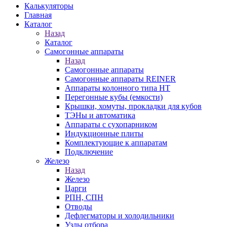
Калькуляторы
Главная
Каталог
Назад
Каталог
Самогонные аппараты
Назад
Самогонные аппараты
Самогонные аппараты REINER
Аппараты колонного типа НТ
Перегонные кубы (емкости)
Крышки, хомуты, прокладки для кубов
ТЭНы и автоматика
Аппараты с сухопарником
Индукционные плиты
Комплектующие к аппаратам
Подключение
Железо
Назад
Железо
Царги
РПН, СПН
Отводы
Дефлегматоры и холодильники
Узлы отбора