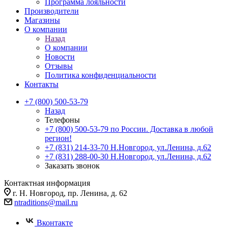
Программа лояльности
Производители
Магазины
О компании
Назад
О компании
Новости
Отзывы
Политика конфиденциальности
Контакты
+7 (800) 500-53-79
Назад
Телефоны
+7 (800) 500-53-79
по России. Доставка в любой
регион!
+7 (831) 214-33-70
Н.Новгород, ул.Ленина, д.62
+7 (831) 288-00-30
Н.Новгород, ул.Ленина, д.62
Заказать звонок
Контактная информация
г. Н. Новгород, пр. Ленина, д. 62
ntraditions@mail.ru
Вконтакте