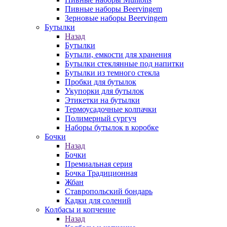
Пивные наборы Beervingem
Зерновые наборы Beervingem
Бутылки
Назад
Бутылки
Бутыли, емкости для хранения
Бутылки стеклянные под напитки
Бутылки из темного стекла
Пробки для бутылок
Укупорки для бутылок
Этикетки на бутылки
Термоусадочные колпачки
Полимерный сургуч
Наборы бутылок в коробке
Бочки
Назад
Бочки
Премиальная серия
Бочка Традиционная
Жбан
Ставропольский бондарь
Кадки для солений
Колбасы и копчение
Назад