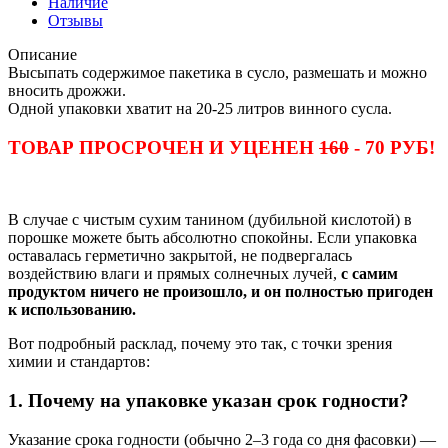
Наличие
Отзывы
Описание
Высыпать содержимое пакетика в сусло, размешать и можно
вносить дрожжи.
Одной упаковки хватит на 20-25 литров винного сусла.
ТОВАР ПРОСРОЧЕН И УЦЕНЕН
160
- 70 РУБ!
В случае с чистым сухим танином (дубильной кислотой) в
порошке можете быть абсолютно спокойны. Если упаковка
оставалась герметично закрытой, не подвергалась
воздействию влаги и прямых солнечных лучей,
с самим
продуктом ничего не произошло, и он полностью пригоден
к использованию.
Вот подробный расклад, почему это так, с точки зрения
химии и стандартов:
1. Почему на упаковке указан срок годности?
Указание срока годности (обычно 2–3 года со дня фасовки) —