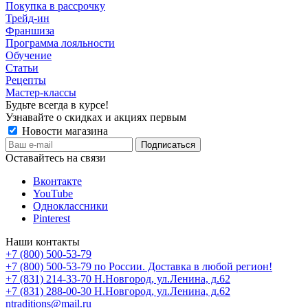
Покупка в рассрочку
Трейд-ин
Франшиза
Программа лояльности
Обучение
Статьи
Рецепты
Мастер-классы
Будьте всегда в курсе!
Узнавайте о скидках и акциях первым
Новости магазина
Оставайтесь на связи
Вконтакте
YouTube
Одноклассники
Pinterest
Наши контакты
+7 (800) 500-53-79
+7 (800) 500-53-79
по России. Доставка в любой регион!
+7 (831) 214-33-70
Н.Новгород, ул.Ленина, д.62
+7 (831) 288-00-30
Н.Новгород, ул.Ленина, д.62
ntraditions@mail.ru