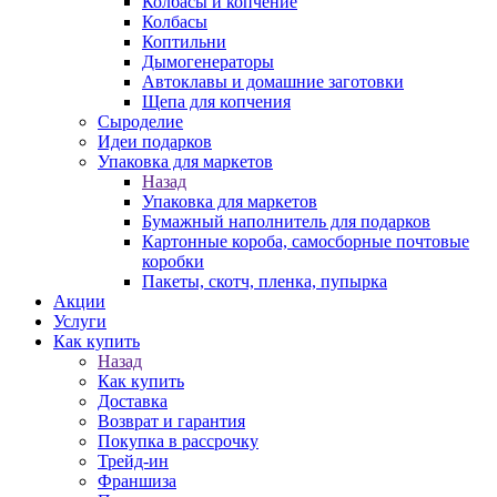
Колбасы и копчение
Колбасы
Коптильни
Дымогенераторы
Автоклавы и домашние заготовки
Щепа для копчения
Сыроделие
Идеи подарков
Упаковка для маркетов
Назад
Упаковка для маркетов
Бумажный наполнитель для подарков
Картонные короба, самосборные почтовые
коробки
Пакеты, скотч, пленка, пупырка
Акции
Услуги
Как купить
Назад
Как купить
Доставка
Возврат и гарантия
Покупка в рассрочку
Трейд-ин
Франшиза