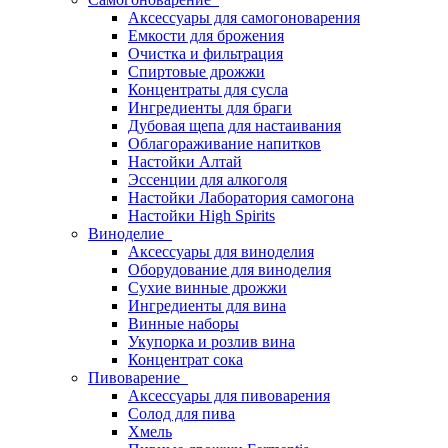
Аксессуары для самогоноварения
Емкости для брожения
Очистка и фильтрация
Спиртовые дрожжи
Концентраты для сусла
Ингредиенты для браги
Дубовая щепа для настаивания
Облагораживание напитков
Настойки Алтай
Эссенции для алкоголя
Настойки Лаборатория самогона
Настойки High Spirits
Виноделие
Аксессуары для виноделия
Оборудование для виноделия
Сухие винные дрожжи
Ингредиенты для вина
Винные наборы
Укупорка и розлив вина
Концентрат сока
Пивоварение
Аксессуары для пивоварения
Солод для пива
Хмель