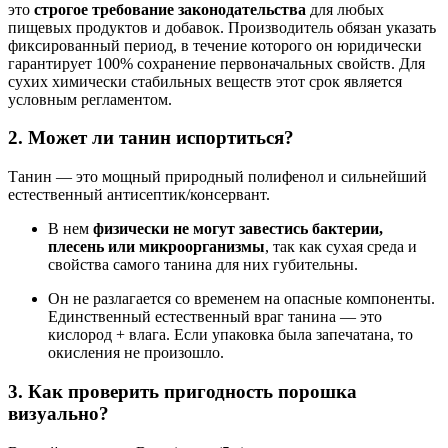
это
строгое требование законодательства
для любых
пищевых продуктов и добавок. Производитель обязан указать
фиксированный период, в течение которого он юридически
гарантирует 100% сохранение первоначальных свойств. Для
сухих химически стабильных веществ этот срок является
условным регламентом.
2. Может ли танин испортиться?
Танин — это мощный природный полифенол и сильнейший
естественный антисептик/консервант.
В нем
физически не могут завестись бактерии,
плесень или микроорганизмы
, так как сухая среда и
свойства самого танина для них губительны.
Он не разлагается со временем на опасные компоненты.
Единственный естественный враг танина — это
кислород + влага. Если упаковка была запечатана, то
окисления не произошло.
3. Как проверить пригодность порошка
визуально?