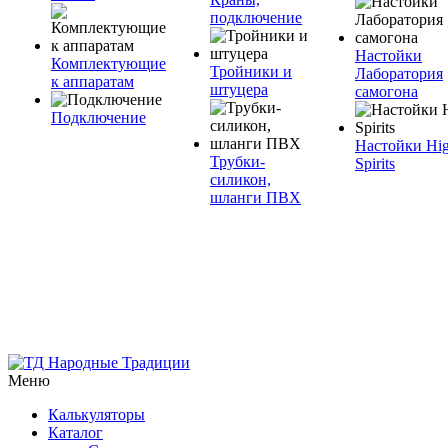
подключение
Настойки
Комплектующие
Тройники и
Лаборатория
к аппаратам
штуцера
самогона
Подключение
Настойки Hi
Трубки-
Spirits
силикон,
шланги ПВХ
Меню
Калькуляторы
Каталог