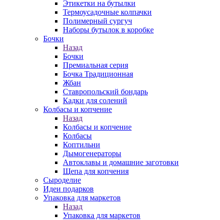
Этикетки на бутылки
Термоусадочные колпачки
Полимерный сургуч
Наборы бутылок в коробке
Бочки
Назад
Бочки
Премиальная серия
Бочка Традиционная
Жбан
Ставропольский бондарь
Кадки для солений
Колбасы и копчение
Назад
Колбасы и копчение
Колбасы
Коптильни
Дымогенераторы
Автоклавы и домашние заготовки
Щепа для копчения
Сыроделие
Идеи подарков
Упаковка для маркетов
Назад
Упаковка для маркетов