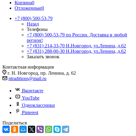
Корзина
0
Отложенные
0
+7 (800) 500-53-79
Назад
Телефоны
+7 (800) 500-53-79
по России. Доставка в любой
регион!
+7 (831) 214-33-70
Н.Новгород, ул.Ленина, д.62
+7 (831) 288-00-30
Н.Новгород, ул.Ленина, д.62
Заказать звонок
Контактная информация
г. Н. Новгород, пр. Ленина, д. 62
ntraditions@mail.ru
Вконтакте
YouTube
Одноклассники
Pinterest
Поделиться