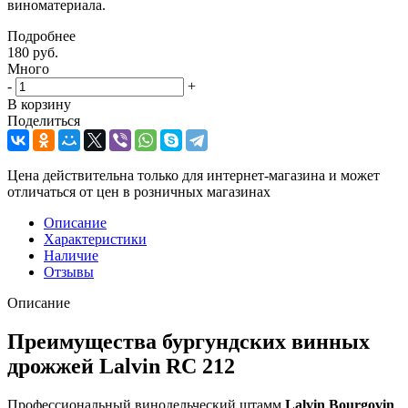
виноматериала.
Подробнее
180
руб.
Много
-
+
В корзину
Поделиться
Цена действительна только для интернет-магазина и может
отличаться от цен в розничных магазинах
Описание
Характеристики
Наличие
Отзывы
Описание
Преимущества бургундских винных
дрожжей Lalvin RC 212
Профессиональный винодельческий штамм
Lalvin Bourgovin