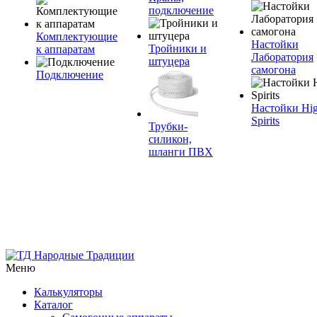
подключение
Комплектующие
Настойки
Тройники и
к аппаратам
Лаборатория
штуцера
самогона
Подключение
Настойки Hi
Spirits
Трубки-
силикон,
шланги ПВХ
Меню
Калькуляторы
Каталог