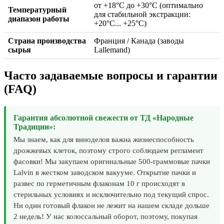
от +18°C до +30°C (оптимально
Температурный
для стабильной экстракции:
диапазон работы
+20°C... +25°C)
Страна производства
Франция / Канада (заводы
сырья
Lallemand)
Часто задаваемые вопросы и гарантии
(FAQ)
Гарантия абсолютной свежести от ТД «Народные
Традиции»:
Мы знаем, как для виноделов важна жизнеспособность
дрожжевых клеток, поэтому строго соблюдаем регламент
фасовки! Мы закупаем оригинальные 500-граммовые пачки
Lalvin в жестком заводском вакууме. Открытие пачки и
развес по герметичным флаконам 10 г происходят в
стерильных условиях и исключительно под текущий спрос.
Ни один готовый флакон не лежит на нашем складе дольше
2 недель! У нас колоссальный оборот, поэтому, покупая