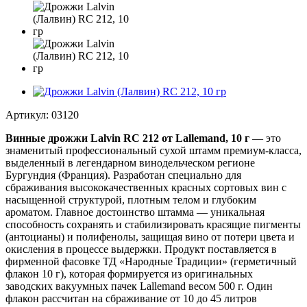
Артикул:
03120
Винные дрожжи Lalvin RC 212 от Lallemand, 10 г
— это
знаменитый профессиональный сухой штамм премиум-класса,
выделенный в легендарном винодельческом регионе
Бургундия (Франция). Разработан специально для
сбраживания высококачественных красных сортовых вин с
насыщенной структурой, плотным телом и глубоким
ароматом. Главное достоинство штамма — уникальная
способность сохранять и стабилизировать красящие пигменты
(антоцианы) и полифенолы, защищая вино от потери цвета и
окисления в процессе выдержки. Продукт поставляется в
фирменной фасовке ТД «Народные Традиции» (герметичный
флакон 10 г), которая формируется из оригинальных
заводских вакуумных пачек Lallemand весом 500 г. Один
флакон рассчитан на сбраживание от 10 до 45 литров