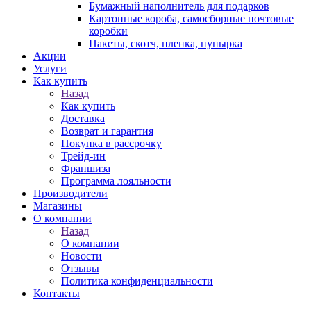
Бумажный наполнитель для подарков
Картонные короба, самосборные почтовые
коробки
Пакеты, скотч, пленка, пупырка
Акции
Услуги
Как купить
Назад
Как купить
Доставка
Возврат и гарантия
Покупка в рассрочку
Трейд-ин
Франшиза
Программа лояльности
Производители
Магазины
О компании
Назад
О компании
Новости
Отзывы
Политика конфиденциальности
Контакты