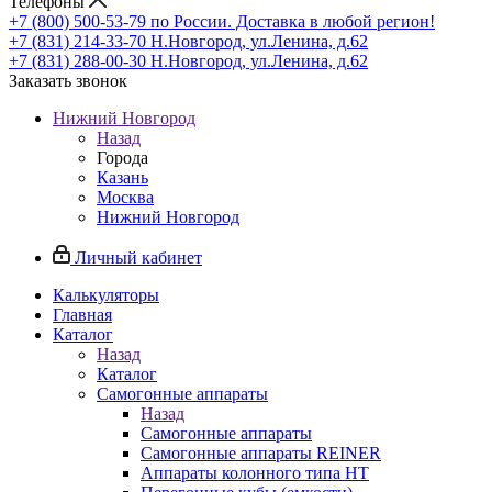
Телефоны
+7 (800) 500-53-79
по России. Доставка в любой регион!
+7 (831) 214-33-70
Н.Новгород, ул.Ленина, д.62
+7 (831) 288-00-30
Н.Новгород, ул.Ленина, д.62
Заказать звонок
Нижний Новгород
Назад
Города
Казань
Москва
Нижний Новгород
Личный кабинет
Калькуляторы
Главная
Каталог
Назад
Каталог
Самогонные аппараты
Назад
Самогонные аппараты
Самогонные аппараты REINER
Аппараты колонного типа НТ