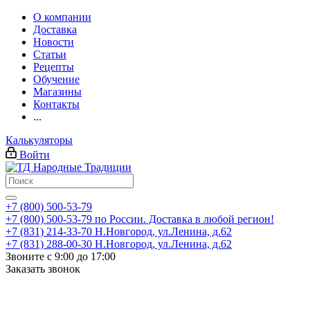
О компании
Доставка
Новости
Статьи
Рецепты
Обучение
Магазины
Контакты
...
Калькуляторы
Войти
+7 (800) 500-53-79
+7 (800) 500-53-79
по России. Доставка в любой регион!
+7 (831) 214-33-70
Н.Новгород, ул.Ленина, д.62
+7 (831) 288-00-30
Н.Новгород, ул.Ленина, д.62
Звоните с 9:00 до 17:00
Заказать звонок