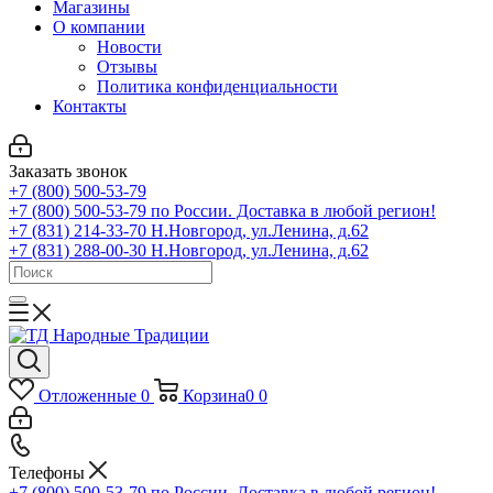
Магазины
О компании
Новости
Отзывы
Политика конфиденциальности
Контакты
Заказать звонок
+7 (800) 500-53-79
+7 (800) 500-53-79
по России. Доставка в любой регион!
+7 (831) 214-33-70
Н.Новгород, ул.Ленина, д.62
+7 (831) 288-00-30
Н.Новгород, ул.Ленина, д.62
Отложенные
0
Корзина
0
0
Телефоны
+7 (800) 500-53-79
по России. Доставка в любой регион!