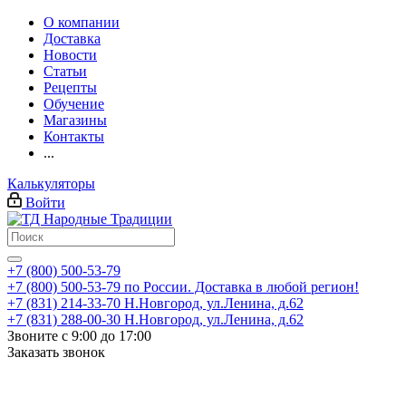
О компании
Доставка
Новости
Статьи
Рецепты
Обучение
Магазины
Контакты
...
Калькуляторы
Войти
+7 (800) 500-53-79
+7 (800) 500-53-79
по России. Доставка в любой регион!
+7 (831) 214-33-70
Н.Новгород, ул.Ленина, д.62
+7 (831) 288-00-30
Н.Новгород, ул.Ленина, д.62
Звоните с 9:00 до 17:00
Заказать звонок