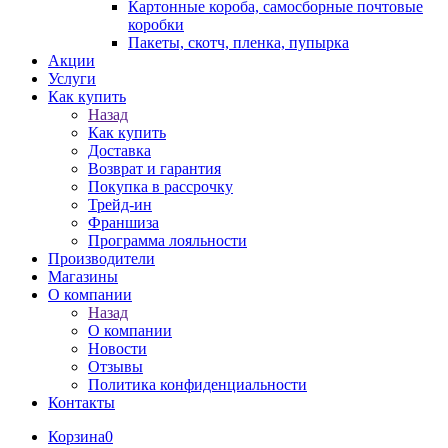
Картонные короба, самосборные почтовые
коробки
Пакеты, скотч, пленка, пупырка
Акции
Услуги
Как купить
Назад
Как купить
Доставка
Возврат и гарантия
Покупка в рассрочку
Трейд-ин
Франшиза
Программа лояльности
Производители
Магазины
О компании
Назад
О компании
Новости
Отзывы
Политика конфиденциальности
Контакты
Корзина
0