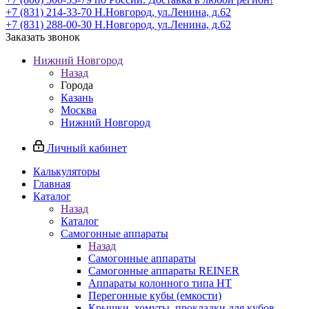
+7 (831) 214-33-70
Н.Новгород, ул.Ленина, д.62
+7 (831) 288-00-30
Н.Новгород, ул.Ленина, д.62
Заказать звонок
Нижний Новгород
Назад
Города
Казань
Москва
Нижний Новгород
Личный кабинет
Калькуляторы
Главная
Каталог
Назад
Каталог
Самогонные аппараты
Назад
Самогонные аппараты
Самогонные аппараты REINER
Аппараты колонного типа НТ
Перегонные кубы (емкости)
Крышки, хомуты, прокладки для кубов