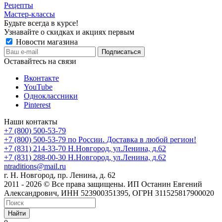
Рецепты
Мастер-классы
Будьте всегда в курсе!
Узнавайте о скидках и акциях первым
Новости магазина
Оставайтесь на связи
Вконтакте
YouTube
Одноклассники
Pinterest
Наши контакты
+7 (800) 500-53-79
+7 (800) 500-53-79
по России. Доставка в любой регион!
+7 (831) 214-33-70
Н.Новгород, ул.Ленина, д.62
+7 (831) 288-00-30
Н.Новгород, ул.Ленина, д.62
ntraditions@mail.ru
г. Н. Новгород, пр. Ленина, д. 62
2011 - 2026 © Все права защищены. ИП Останин Евгений
Александрович, ИНН 523900351395, ОГРН 311525817900020
Найти