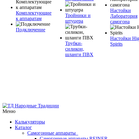
Настойки
Комплектующие
Тройники и
Лаборатория
к аппаратам
штуцера
самогона
Подключение
Настойки Hi
Трубки-
Spirits
силикон,
шланги ПВХ
Меню
Калькуляторы
Каталог
Самогонные аппараты
Самогонные аппараты REINER