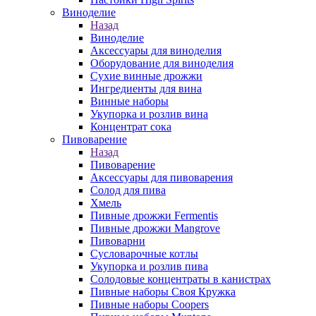
Виноделие
Назад
Виноделие
Аксессуары для виноделия
Оборудование для виноделия
Сухие винные дрожжи
Ингредиенты для вина
Винные наборы
Укупорка и розлив вина
Концентрат сока
Пивоварение
Назад
Пивоварение
Аксессуары для пивоварения
Солод для пива
Хмель
Пивные дрожжи Fermentis
Пивные дрожжи Mangrove
Пивоварни
Сусловарочные котлы
Укупорка и розлив пива
Солодовые концентраты в канистрах
Пивные наборы Своя Кружка
Пивные наборы Coopers