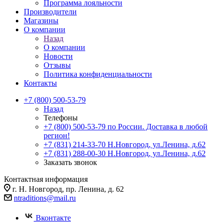
Программа лояльности
Производители
Магазины
О компании
Назад
О компании
Новости
Отзывы
Политика конфиденциальности
Контакты
+7 (800) 500-53-79
Назад
Телефоны
+7 (800) 500-53-79
по России. Доставка в любой
регион!
+7 (831) 214-33-70
Н.Новгород, ул.Ленина, д.62
+7 (831) 288-00-30
Н.Новгород, ул.Ленина, д.62
Заказать звонок
Контактная информация
г. Н. Новгород, пр. Ленина, д. 62
ntraditions@mail.ru
Вконтакте