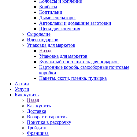
Колбасы и копчение
Колбасы
Коптильни
Дымогенераторы
Автоклавы и домашние заготовки
Щепа для копчения
Сыроделие
Идеи подарков
Упаковка для маркетов
Назад
Упаковка для маркетов
Бумажный наполнитель для подарков
Картонные короба, самосборные почтовые
коробки
Пакеты, скотч, пленка, пупырка
Акции
Услуги
Как купить
Назад
Как купить
Доставка
Возврат и гарантия
Покупка в рассрочку
Трейд-ин
Франшиза