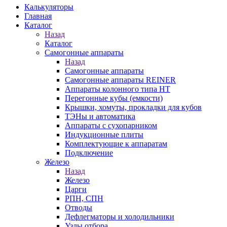
Калькуляторы
Главная
Каталог
Назад
Каталог
Самогонные аппараты
Назад
Самогонные аппараты
Самогонные аппараты REINER
Аппараты колонного типа НТ
Перегонные кубы (емкости)
Крышки, хомуты, прокладки для кубов
ТЭНы и автоматика
Аппараты с сухопарником
Индукционные плиты
Комплектующие к аппаратам
Подключение
Железо
Назад
Железо
Царги
РПН, СПН
Отводы
Дефлегматоры и холодильники
Узлы отбора