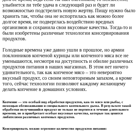
улыбнется ли тебе удача в следующий раз и будет ли
возможностью подстрелить новую жертву. Пищу нужно было
хранить так, чтобы она не испортилась как можно более
долгое время, не подверглась воздействию вредных
организмов и сохранила свои вкусовые качества. Тогда-то и
были изобретены различные технологии консервирования
продуктов.
Голодные времена уже давно ушли в прошлое, но армии
поклонников копченой курицы или копченого мяса все не
уменьшаются, несмотря на доступность и обилие различных
продуктов питания в наших магазинах. В этом нет ничего
удивительного, так как копченое мясо – это невероятно
вкусный продукт, со своим неповторимым запахом, а кроме
того, сейчас технологии позволяют каждому желающему
делать копчение в домашних условиях.
Копчение — это особый вид обработки продуктов, как-то мясо или рыбы, с
помощью обезвоживания и специального коптильного дыма. В результате такой
обработки получившийся продукт не только не портится в течение длительного
времени, но и приобретает особые вкусовые качества, которые так ценятся
любителями различных копченых продуктов.
Консервировать можно огромное количество продуктов питания: