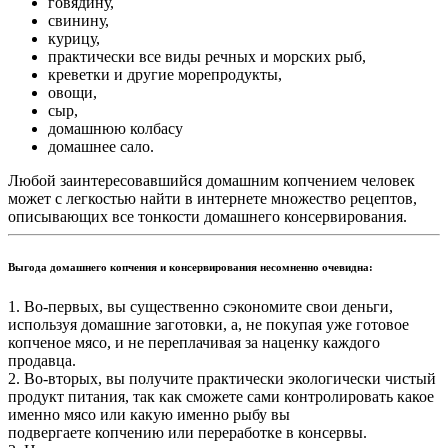
говядину,
свинину,
курицу,
практически все виды речных и морских рыб,
креветки и другие морепродукты,
овощи,
сыр,
домашнюю колбасу
домашнее сало.
Любой заинтересовавшийся домашним копчением человек
может с легкостью найти в интернете множество рецептов,
описывающих все тонкости домашнего консервирования.
Выгода домашнего копчения и консервирования несомненно очевидна:
1. Во-первых, вы существенно сэкономите свои деньги,
используя домашние заготовки, а, не покупая уже готовое
копченое мясо, и не переплачивая за наценку каждого
продавца.
2. Во-вторых, вы получите практически экологически чистый
продукт питания, так как сможете сами контролировать какое
именно мясо или какую именно рыбу вы
подвергаете копчению или переработке в консервы.