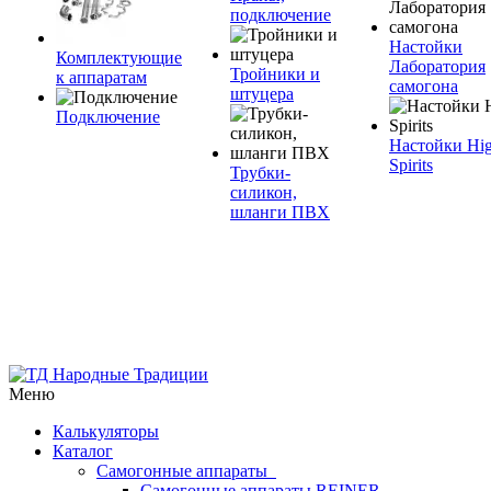
подключение
Настойки
Комплектующие
Лаборатория
Тройники и
к аппаратам
самогона
штуцера
Подключение
Настойки Hi
Spirits
Трубки-
силикон,
шланги ПВХ
Меню
Калькуляторы
Каталог
Самогонные аппараты
Самогонные аппараты REINER