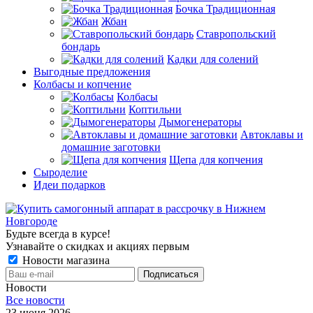
Бочка Традиционная
Жбан
Ставропольский
бондарь
Кадки для солений
Выгодные предложения
Колбасы и копчение
Колбасы
Коптильни
Дымогенераторы
Автоклавы и
домашние заготовки
Щепа для копчения
Сыроделие
Идеи подарков
Будьте всегда в курсе!
Узнавайте о скидках и акциях первым
Новости магазина
Новости
Все новости
23 июня 2026