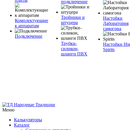
плиты
подключение
Тройники и
Настойки
Комплектующие
штуцера
Лаборатория
к аппаратам
самогона
Подключение
Трубки-
Настойки Hi
силикон,
Spirits
шланги ПВХ
Меню
Калькуляторы
Каталог