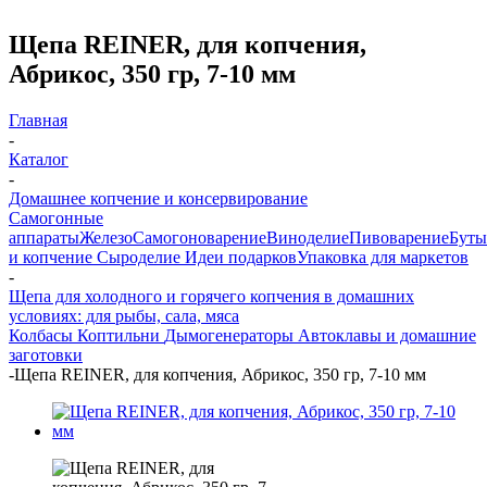
Щепа REINER, для копчения,
Абрикос, 350 гр, 7-10 мм
Главная
-
Каталог
-
Домашнее копчение и консервирование
Самогонные
аппараты
Железо
Самогоноварение
Виноделие
Пивоварение
Буты
и копчение
Сыроделие
Идеи подарков
Упаковка для маркетов
-
Щепа для холодного и горячего копчения в домашних
условиях: для рыбы, сала, мяса
Колбасы
Коптильни
Дымогенераторы
Автоклавы и домашние
заготовки
-
Щепа REINER, для копчения, Абрикос, 350 гр, 7-10 мм