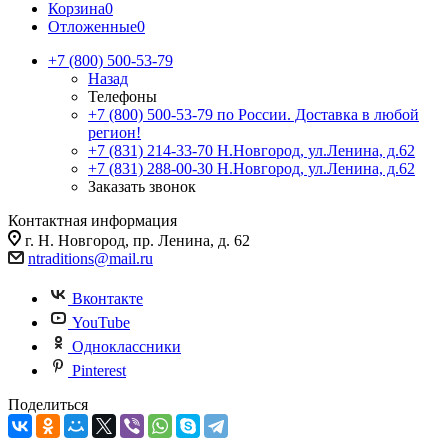
Корзина
0
Отложенные
0
+7 (800) 500-53-79
Назад
Телефоны
+7 (800) 500-53-79
по России. Доставка в любой
регион!
+7 (831) 214-33-70
Н.Новгород, ул.Ленина, д.62
+7 (831) 288-00-30
Н.Новгород, ул.Ленина, д.62
Заказать звонок
Контактная информация
г. Н. Новгород, пр. Ленина, д. 62
ntraditions@mail.ru
Вконтакте
YouTube
Одноклассники
Pinterest
Поделиться