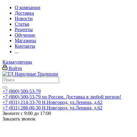
О компании
Доставка
Новости
Статьи
Рецепты
Обучение
Магазины
Контакты
...
Калькуляторы
Войти
+7 (800) 500-53-79
+7 (800) 500-53-79
по России. Доставка в любой регион!
+7 (831) 214-33-70
Н.Новгород, ул.Ленина, д.62
+7 (831) 288-00-30
Н.Новгород, ул.Ленина, д.62
Звоните с 9:00 до 17:00
Заказать звонок