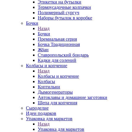
Этикетки на бутылки
Термоусадочные колпачки
Полимерный сургуч
Наборы бутылок в коробке
Бочки
Назад
Бочки
Премиальная серия
Бочка Традиционная
Жбан
Ставропольский бондарь
Кадки для солений
Колбасы и копчение
Назад
Колбасы и копчение
Колбасы
Коптильни
Дымогенераторы
Автоклавы и домашние заготовки
Щепа для копчения
Сыроделие
Идеи подарков
Упаковка для маркетов
Назад
Упаковка для маркетов