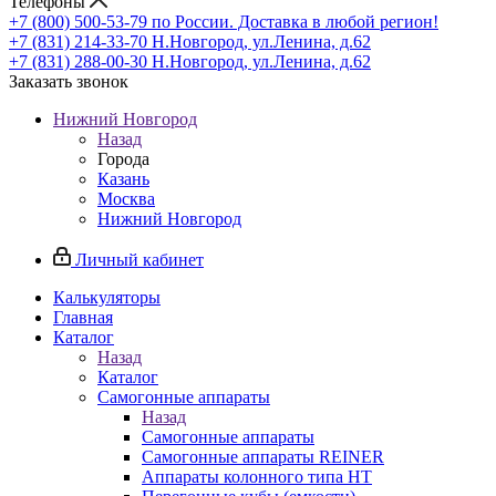
Телефоны
+7 (800) 500-53-79
по России. Доставка в любой регион!
+7 (831) 214-33-70
Н.Новгород, ул.Ленина, д.62
+7 (831) 288-00-30
Н.Новгород, ул.Ленина, д.62
Заказать звонок
Нижний Новгород
Назад
Города
Казань
Москва
Нижний Новгород
Личный кабинет
Калькуляторы
Главная
Каталог
Назад
Каталог
Самогонные аппараты
Назад
Самогонные аппараты
Самогонные аппараты REINER
Аппараты колонного типа НТ