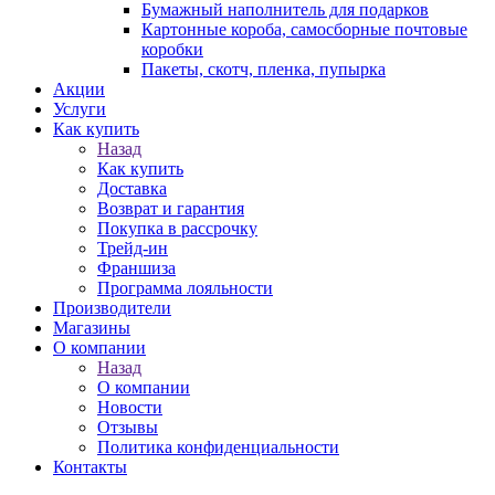
Бумажный наполнитель для подарков
Картонные короба, самосборные почтовые
коробки
Пакеты, скотч, пленка, пупырка
Акции
Услуги
Как купить
Назад
Как купить
Доставка
Возврат и гарантия
Покупка в рассрочку
Трейд-ин
Франшиза
Программа лояльности
Производители
Магазины
О компании
Назад
О компании
Новости
Отзывы
Политика конфиденциальности
Контакты