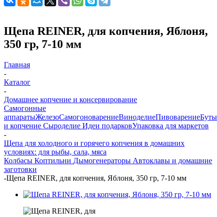
Щепа REINER, для копчения, Яблоня,
350 гр, 7-10 мм
Главная
-
Каталог
-
Домашнее копчение и консервирование
Самогонные
аппараты
Железо
Самогоноварение
Виноделие
Пивоварение
Буты
и копчение
Сыроделие
Идеи подарков
Упаковка для маркетов
-
Щепа для холодного и горячего копчения в домашних
условиях: для рыбы, сала, мяса
Колбасы
Коптильни
Дымогенераторы
Автоклавы и домашние
заготовки
-
Щепа REINER, для копчения, Яблоня, 350 гр, 7-10 мм