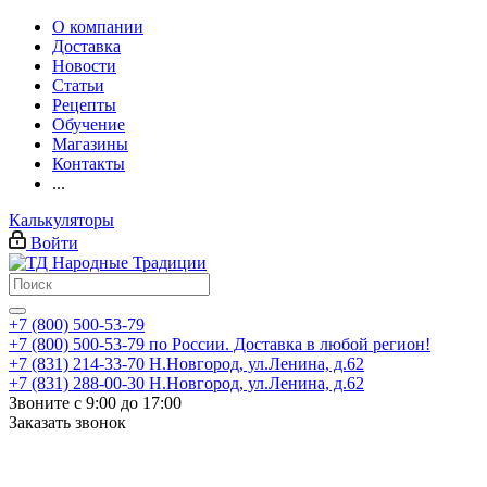
О компании
Доставка
Новости
Статьи
Рецепты
Обучение
Магазины
Контакты
...
Калькуляторы
Войти
+7 (800) 500-53-79
+7 (800) 500-53-79
по России. Доставка в любой регион!
+7 (831) 214-33-70
Н.Новгород, ул.Ленина, д.62
+7 (831) 288-00-30
Н.Новгород, ул.Ленина, д.62
Звоните с 9:00 до 17:00
Заказать звонок