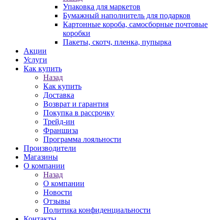
Упаковка для маркетов
Бумажный наполнитель для подарков
Картонные короба, самосборные почтовые
коробки
Пакеты, скотч, пленка, пупырка
Акции
Услуги
Как купить
Назад
Как купить
Доставка
Возврат и гарантия
Покупка в рассрочку
Трейд-ин
Франшиза
Программа лояльности
Производители
Магазины
О компании
Назад
О компании
Новости
Отзывы
Политика конфиденциальности
Контакты