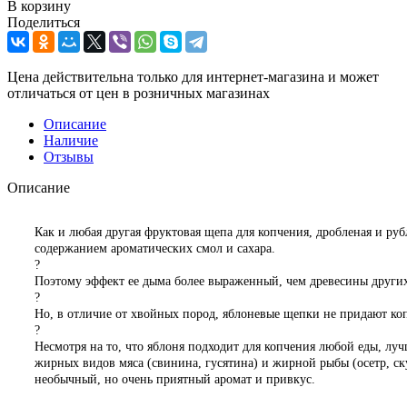
В корзину
Поделиться
Цена действительна только для интернет-магазина и может
отличаться от цен в розничных магазинах
Описание
Наличие
Отзывы
Описание
Как и любая другая фруктовая щепа для копчения, дробленая и ру
содержанием ароматических смол и сахара.
?
Поэтому эффект ее дыма более выраженный, чем древесины други
?
Но, в отличие от хвойных пород, яблоневые щепки не придают ко
?
Несмотря на то, что яблоня подходит для копчения любой еды, луч
жирных видов мяса (свинина, гусятина) и жирной рыбы (осетр, ск
необычный, но очень приятный аромат и привкус.