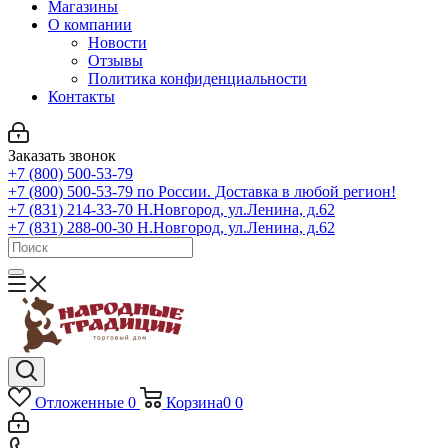
Магазины
О компании
Новости
Отзывы
Политика конфиденциальности
Контакты
Заказать звонок
+7 (800) 500-53-79
+7 (800) 500-53-79
по России. Доставка в любой регион!
+7 (831) 214-33-70
Н.Новгород, ул.Ленина, д.62
+7 (831) 288-00-30
Н.Новгород, ул.Ленина, д.62
Отложенные
0
Корзина
0
0