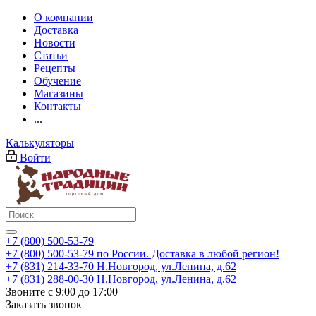
О компании
Доставка
Новости
Статьи
Рецепты
Обучение
Магазины
Контакты
...
Калькуляторы
Войти
+7 (800) 500-53-79
+7 (800) 500-53-79
по России. Доставка в любой регион!
+7 (831) 214-33-70
Н.Новгород, ул.Ленина, д.62
+7 (831) 288-00-30
Н.Новгород, ул.Ленина, д.62
Звоните с 9:00 до 17:00
Заказать звонок