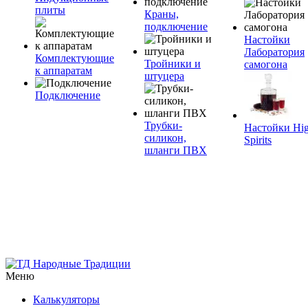
плиты
Краны,
подключение
Настойки
Лаборатория
Комплектующие
Тройники и
самогона
к аппаратам
штуцера
Подключение
Трубки-
Настойки Hi
силикон,
Spirits
шланги ПВХ
Меню
Калькуляторы