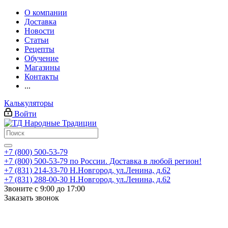
О компании
Доставка
Новости
Статьи
Рецепты
Обучение
Магазины
Контакты
...
Калькуляторы
Войти
+7 (800) 500-53-79
+7 (800) 500-53-79
по России. Доставка в любой регион!
+7 (831) 214-33-70
Н.Новгород, ул.Ленина, д.62
+7 (831) 288-00-30
Н.Новгород, ул.Ленина, д.62
Звоните с 9:00 до 17:00
Заказать звонок