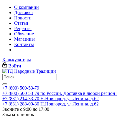
О компании
Доставка
Новости
Статьи
Рецепты
Обучение
Магазины
Контакты
...
Калькуляторы
Войти
+7 (800) 500-53-79
+7 (800) 500-53-79
по России. Доставка в любой регион!
+7 (831) 214-33-70
Н.Новгород, ул.Ленина, д.62
+7 (831) 288-00-30
Н.Новгород, ул.Ленина, д.62
Звоните с 9:00 до 17:00
Заказать звонок