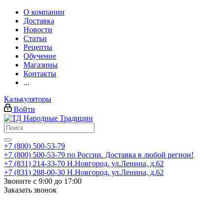
О компании
Доставка
Новости
Статьи
Рецепты
Обучение
Магазины
Контакты
...
Калькуляторы
Войти
+7 (800) 500-53-79
+7 (800) 500-53-79
по России. Доставка в любой регион!
+7 (831) 214-33-70
Н.Новгород, ул.Ленина, д.62
+7 (831) 288-00-30
Н.Новгород, ул.Ленина, д.62
Звоните с 9:00 до 17:00
Заказать звонок