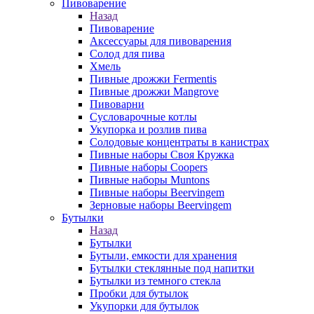
Пивоварение
Назад
Пивоварение
Аксессуары для пивоварения
Солод для пива
Хмель
Пивные дрожжи Fermentis
Пивные дрожжи Mangrove
Пивоварни
Сусловарочные котлы
Укупорка и розлив пива
Солодовые концентраты в канистрах
Пивные наборы Своя Кружка
Пивные наборы Coopers
Пивные наборы Muntons
Пивные наборы Beervingem
Зерновые наборы Beervingem
Бутылки
Назад
Бутылки
Бутыли, емкости для хранения
Бутылки стеклянные под напитки
Бутылки из темного стекла
Пробки для бутылок
Укупорки для бутылок