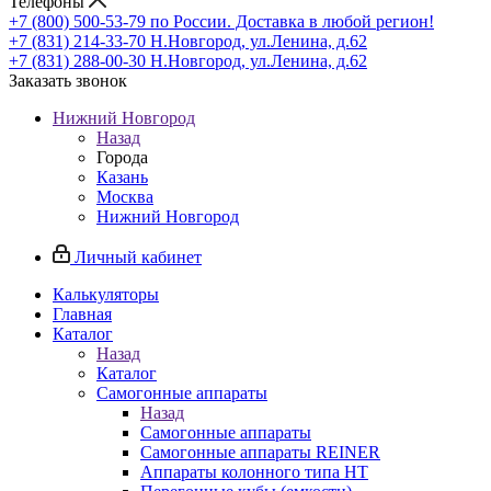
Телефоны
+7 (800) 500-53-79
по России. Доставка в любой регион!
+7 (831) 214-33-70
Н.Новгород, ул.Ленина, д.62
+7 (831) 288-00-30
Н.Новгород, ул.Ленина, д.62
Заказать звонок
Нижний Новгород
Назад
Города
Казань
Москва
Нижний Новгород
Личный кабинет
Калькуляторы
Главная
Каталог
Назад
Каталог
Самогонные аппараты
Назад
Самогонные аппараты
Самогонные аппараты REINER
Аппараты колонного типа НТ