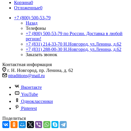
Корзина
0
Отложенные
0
+7 (800) 500-53-79
Назад
Телефоны
+7 (800) 500-53-79
по России. Доставка в любой
регион!
+7 (831) 214-33-70
Н.Новгород, ул.Ленина, д.62
+7 (831) 288-00-30
Н.Новгород, ул.Ленина, д.62
Заказать звонок
Контактная информация
г. Н. Новгород, пр. Ленина, д. 62
ntraditions@mail.ru
Вконтакте
YouTube
Одноклассники
Pinterest
Поделиться