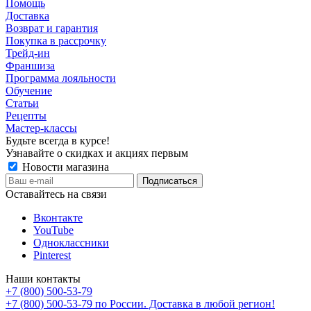
Помощь
Доставка
Возврат и гарантия
Покупка в рассрочку
Трейд-ин
Франшиза
Программа лояльности
Обучение
Статьи
Рецепты
Мастер-классы
Будьте всегда в курсе!
Узнавайте о скидках и акциях первым
Новости магазина
Оставайтесь на связи
Вконтакте
YouTube
Одноклассники
Pinterest
Наши контакты
+7 (800) 500-53-79
+7 (800) 500-53-79
по России. Доставка в любой регион!