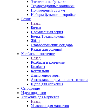
Этикетки на бутылки
Термоусадочные колпачки
Полимерный сургуч
Наборы бутылок в коробке
Бочки
Назад
Бочки
Премиальная серия
Бочка Традиционная
Жбан
Ставропольский бондарь
Кадки для солений
Колбасы и копчение
Назад
Колбасы и копчение
Колбасы
Коптильни
Дымогенераторы
Автоклавы и домашние заготовки
Щепа для копчения
Сыроделие
Идеи подарков
Упаковка для маркетов
Назад
Упаковка для маркетов