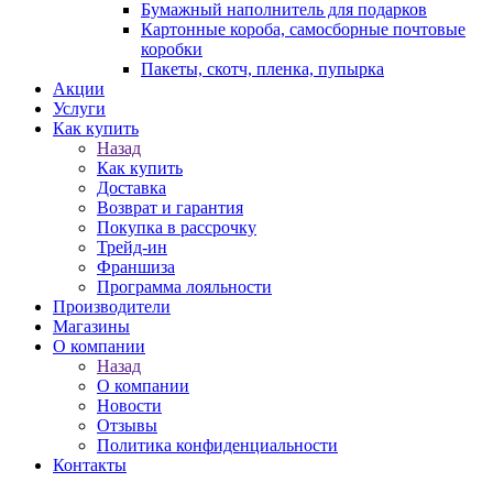
Бумажный наполнитель для подарков
Картонные короба, самосборные почтовые
коробки
Пакеты, скотч, пленка, пупырка
Акции
Услуги
Как купить
Назад
Как купить
Доставка
Возврат и гарантия
Покупка в рассрочку
Трейд-ин
Франшиза
Программа лояльности
Производители
Магазины
О компании
Назад
О компании
Новости
Отзывы
Политика конфиденциальности
Контакты