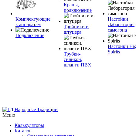
Краны,
подключение
Комплектующие
Настойки
к аппаратам
Лаборатория
Тройники и
самогона
штуцера
Подключение
Настойки Hi
Spirits
Трубки-
силикон,
шланги ПВХ
Меню
Калькуляторы
Каталог