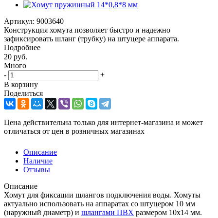
Артикул:
9003640
Конструкция хомута позволяет быстро и надежно
зафиксировать шланг (трубку) на штуцере аппарата.
Подробнее
20
руб.
Много
-
+
В корзину
Поделиться
Цена действительна только для интернет-магазина и может
отличаться от цен в розничных магазинах
Описание
Наличие
Отзывы
Описание
Хомут для фиксации шлангов подключения воды. Хомуты
актуально использовать на аппаратах со штуцером 10 мм
(наружный диаметр) и
шлангами ПВХ
размером 10х14 мм.