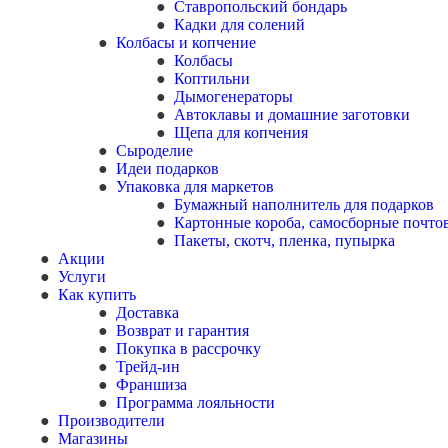
Ставропольский бондарь
Кадки для солений
Колбасы и копчение
Колбасы
Коптильни
Дымогенераторы
Автоклавы и домашние заготовки
Щепа для копчения
Сыроделие
Идеи подарков
Упаковка для маркетов
Бумажный наполнитель для подарков
Картонные короба, самосборные почто
Пакеты, скотч, пленка, пупырка
Акции
Услуги
Как купить
Доставка
Возврат и гарантия
Покупка в рассрочку
Трейд-ин
Франшиза
Программа лояльности
Производители
Магазины