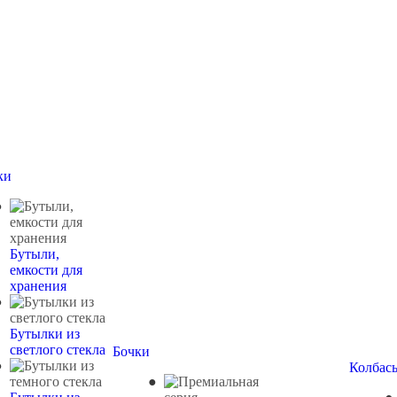
ки
Бутыли,
емкости для
хранения
Бутылки из
светлого стекла
Бочки
Колбас