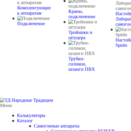
Комплектующие
Краны,
к аппаратам
Настой
подключение
Лабора
Подключение
самого
Тройники и
штуцера
Настой
Spirits
Трубки-
силикон,
шланги ПВХ
Меню
Калькуляторы
Каталог
Самогонные аппараты