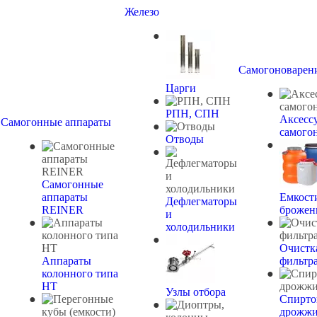
Железо
Самогоноварен
Царги
РПН, СПН
Аксесс
Самогонные аппараты
самого
Отводы
Самогонные
аппараты
Емкост
Дефлегматоры
REINER
брожен
и
холодильники
Очистк
Аппараты
фильтр
колонного типа
НТ
Узлы отбора
Спирто
дрожж