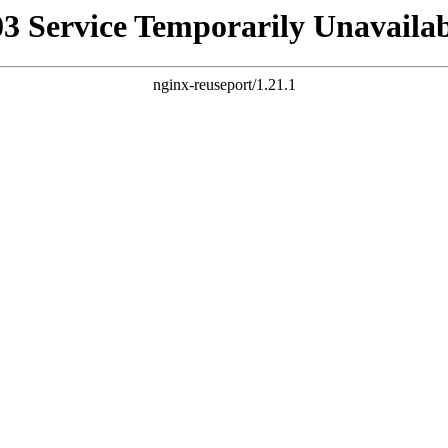
03 Service Temporarily Unavailab
nginx-reuseport/1.21.1