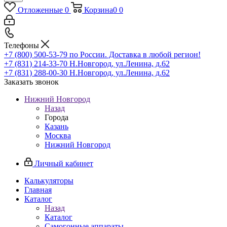
Отложенные
0
Корзина
0
0
Телефоны
+7 (800) 500-53-79
по России. Доставка в любой регион!
+7 (831) 214-33-70
Н.Новгород, ул.Ленина, д.62
+7 (831) 288-00-30
Н.Новгород, ул.Ленина, д.62
Заказать звонок
Нижний Новгород
Назад
Города
Казань
Москва
Нижний Новгород
Личный кабинет
Калькуляторы
Главная
Каталог
Назад
Каталог
Самогонные аппараты