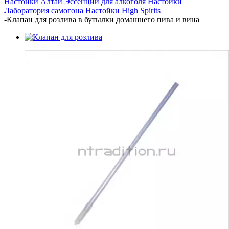
Настойки Алтай
Эссенции для алкоголя
Настойки
Лаборатория самогона
Настойки High Spirits
-
Клапан для розлива в бутылки домашнего пива и вина