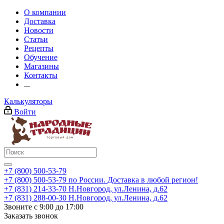
О компании
Доставка
Новости
Статьи
Рецепты
Обучение
Магазины
Контакты
...
Калькуляторы
Войти
+7 (800) 500-53-79
+7 (800) 500-53-79
по России. Доставка в любой регион!
+7 (831) 214-33-70
Н.Новгород, ул.Ленина, д.62
+7 (831) 288-00-30
Н.Новгород, ул.Ленина, д.62
Звоните с 9:00 до 17:00
Заказать звонок