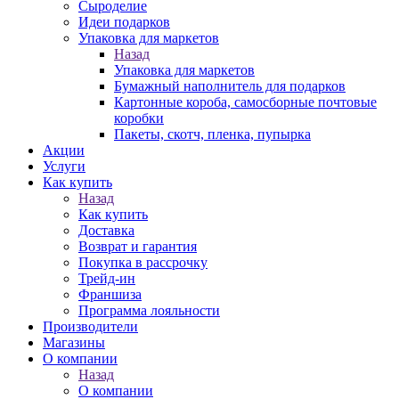
Сыроделие
Идеи подарков
Упаковка для маркетов
Назад
Упаковка для маркетов
Бумажный наполнитель для подарков
Картонные короба, самосборные почтовые
коробки
Пакеты, скотч, пленка, пупырка
Акции
Услуги
Как купить
Назад
Как купить
Доставка
Возврат и гарантия
Покупка в рассрочку
Трейд-ин
Франшиза
Программа лояльности
Производители
Магазины
О компании
Назад
О компании