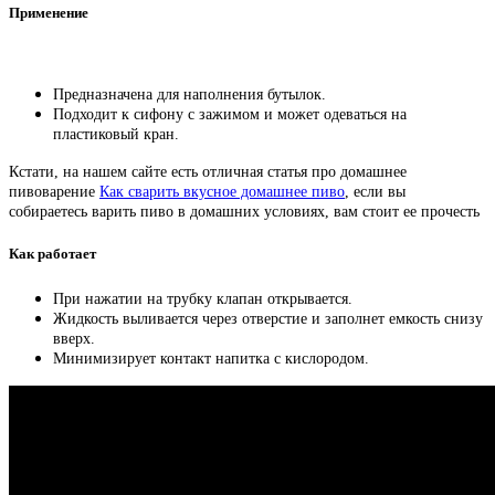
Применение
Предназначена для наполнения бутылок.
Подходит к сифону с зажимом и может одеваться на
пластиковый кран.
Кстати, на нашем сайте есть отличная статья про домашнее
пивоварение
Как сварить вкусное домашнее пиво
, если вы
собираетесь варить пиво в домашних условиях, вам стоит ее прочесть
Как работает
При нажатии на трубку клапан открывается.
Жидкость выливается через отверстие и заполнет емкость снизу
вверх.
Минимизирует контакт напитка с кислородом.