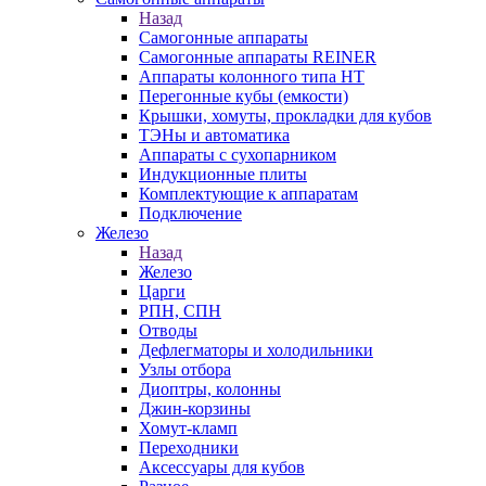
Назад
Самогонные аппараты
Самогонные аппараты REINER
Аппараты колонного типа НТ
Перегонные кубы (емкости)
Крышки, хомуты, прокладки для кубов
ТЭНы и автоматика
Аппараты с сухопарником
Индукционные плиты
Комплектующие к аппаратам
Подключение
Железо
Назад
Железо
Царги
РПН, СПН
Отводы
Дефлегматоры и холодильники
Узлы отбора
Диоптры, колонны
Джин-корзины
Хомут-кламп
Переходники
Аксессуары для кубов