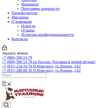
Франшиза
Программа лояльности
Производители
Магазины
О компании
Новости
Отзывы
Политика конфиденциальности
Контакты
Заказать звонок
+7 (800) 500-53-79
+7 (800) 500-53-79
по России. Доставка в любой регион!
+7 (831) 214-33-70
Н.Новгород, ул.Ленина, д.62
+7 (831) 288-00-30
Н.Новгород, ул.Ленина, д.62