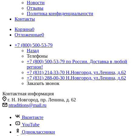
Новости
Отзывы
Политика конфиденциальности
Контакты
Корзина
0
Отложенные
0
+7 (800) 500-53-79
Назад
Телефоны
+7 (800) 500-53-79
по России. Доставка в любой
регион!
+7 (831) 214-33-70
Н.Новгород, ул.Ленина, д.62
+7 (831) 288-00-30
Н.Новгород, ул.Ленина, д.62
Заказать звонок
Контактная информация
г. Н. Новгород, пр. Ленина, д. 62
ntraditions@mail.ru
Вконтакте
YouTube
Одноклассники