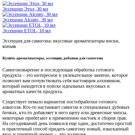
Эссенции Этол, 30 мл
Эссенции Alcotec, 30 мл
Эссенции ETOL, 10 мл
Эссенция для самогона: вкусовые ароматизаторы виски,
коньяк
Купить ароматизаторы, эссенции, добавки для самогона
Самогоноварение и последующая обработка готового
продукта – это интересное и увлекательное занятие, которое
позволит вам почувствовать себя настоящим алхимиком,
который находится в поиске идеальных вкусовых и
ароматных качеств продукта.
Существует немало вариантов постобработки готового
алкоголя. Кто-то настаивает самогон в специальных дубовых
бочках, кто-то добавляет в него щепу или древесные чипсы,
некоторые прибегают к применению настоек и сборов трав.
На сегодняшний день появился еще один, достаточно простой
и практичный способ придать самогону новый, изысканный
вкус и приятный аромат – это эссенция.