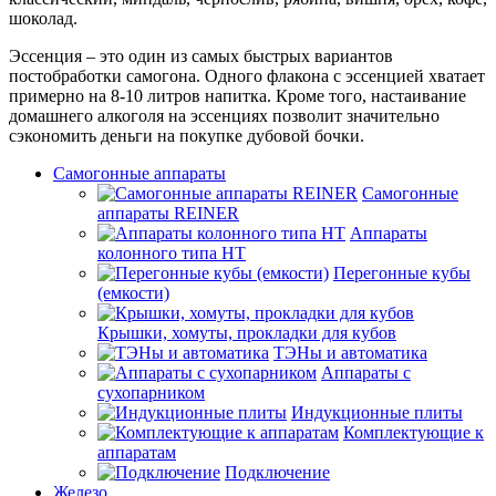
шоколад.
Эссенция – это один из самых быстрых вариантов
постобработки самогона. Одного флакона с эссенцией хватает
примерно на 8-10 литров напитка. Кроме того, настаивание
домашнего алкоголя на эссенциях позволит значительно
сэкономить деньги на покупке дубовой бочки. ⁠
Самогонные аппараты
Самогонные
аппараты REINER
Аппараты
колонного типа НТ
Перегонные кубы
(емкости)
Крышки, хомуты, прокладки для кубов
ТЭНы и автоматика
Аппараты с
сухопарником
Индукционные плиты
Комплектующие к
аппаратам
Подключение
Железо