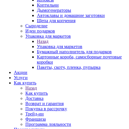
Коптильни
Дымогенераторы
Автоклавы и домашние заготовки
Щепа для копчения
Сыроделие
Идеи подарков
Упаковка для маркетов
Назад
Упаковка для маркетов
Бумажный наполнитель для подарков
Картонные короба, самосборные почтовые
коробки
Пакеты, скотч, пленка, пупырка
Акции
Услуги
Как купить
Назад
Как купить
Доставка
Возврат и гарантия
Покупка в рассрочку
Трейд-ин
Франшиза
Программа лояльности