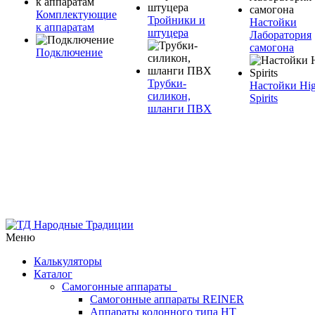
Комплектующие
Тройники и
Настойки
к аппаратам
штуцера
Лаборатория
самогона
Подключение
Трубки-
Настойки Hi
силикон,
Spirits
шланги ПВХ
Меню
Калькуляторы
Каталог
Самогонные аппараты
Самогонные аппараты REINER
Аппараты колонного типа НТ