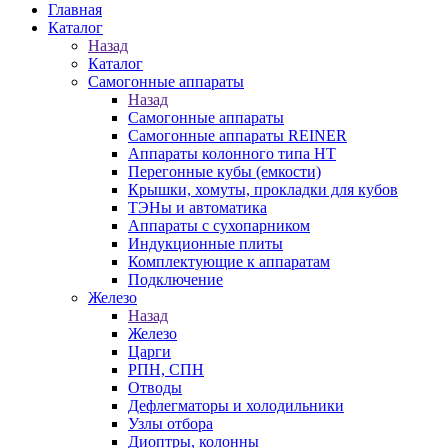
Главная
Каталог
Назад
Каталог
Самогонные аппараты
Назад
Самогонные аппараты
Самогонные аппараты REINER
Аппараты колонного типа НТ
Перегонные кубы (емкости)
Крышки, хомуты, прокладки для кубов
ТЭНы и автоматика
Аппараты с сухопарником
Индукционные плиты
Комплектующие к аппаратам
Подключение
Железо
Назад
Железо
Царги
РПН, СПН
Отводы
Дефлегматоры и холодильники
Узлы отбора
Диоптры, колонны