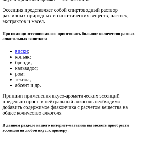
Эссенция представляет собой спиртоводный раствор
различных природных и синтетических веществ, настоек,
экстрактов и масел.
При помощи эссенции можно приготовить большое количество разных
алкогольных напитков:
виски
;
коньяк;
бренди;
кальвадос;
ром;
текила;
абсент и др.
Принцип применения вкусо-ароматических эссенций
предельно прост: в нейтральный алкоголь необходимо
добавить содержимое флакончика с расчетом вещества на
общее количество алкоголя.
В данном разделе нашего интернет-магазина вы можете приобрести
эссенции на любой вкус, к примеру: