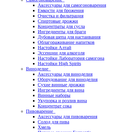
Аксессуары для самогоноварения
Емкости для брожения
Очистка и фильтрация
Спиртовые дрожжи
Концентраты для сусла
Ингредиенты для браги
Дубовая щепа для настаивания
Облагораживание напитков
Настойки Алтай
Эссенции для алкоголя
Настойки Лаборатория самогона
Настойки High Spirits
Виноделие
Аксессуары для виноделия
Оборудование для виноделия
Сухие винные дрожжи
Ингредиенты для вина
Винные наборы
Укупорка и розлив вина
Концентрат сока
Пивоварение
Аксессуары для пивоварения
Солод для пива
Хмель