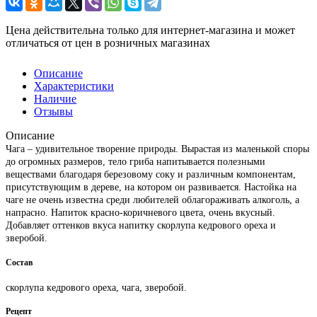
Цена действительна только для интернет-магазина и может
отличаться от цен в розничных магазинах
Описание
Характеристики
Наличие
Отзывы
Описание
Чага – удивительное творение природы. Вырастая из маленькой споры
до огромных размеров, тело гриба напитывается полезными
веществами благодаря березовому соку и различным компонентам,
присутствующим в дереве, на котором он развивается. Настойка на
чаге не очень известна среди любителей облагораживать алкоголь, а
напрасно. Напиток красно-коричневого цвета, очень вкусный.
Добавляет оттенков вкуса напитку скорлупа кедрового ореха и
зверобой.
Состав
скорлупа кедрового ореха, чага, зверобой.
Рецепт