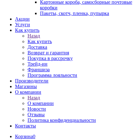
Картонные короба, самосборные почтовые
коробки
Пакеты, скотч, пленка, пупырка
Акции
Услуги
Как купить
Назад
Как купить
Доставка
Возврат и гарантия
Покупка в рассрочку
Трейд-ин
Франшиза
Программа лояльности
Производители
Магазины
О компании
Назад
О компании
Новости
Отзывы
Политика конфиденциальности
Контакты
Корзина
0