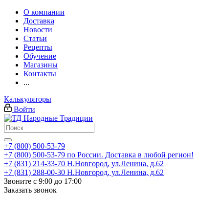
О компании
Доставка
Новости
Статьи
Рецепты
Обучение
Магазины
Контакты
...
Калькуляторы
Войти
+7 (800) 500-53-79
+7 (800) 500-53-79
по России. Доставка в любой регион!
+7 (831) 214-33-70
Н.Новгород, ул.Ленина, д.62
+7 (831) 288-00-30
Н.Новгород, ул.Ленина, д.62
Звоните с 9:00 до 17:00
Заказать звонок