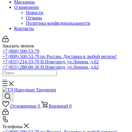
Магазины
О компании
Новости
Отзывы
Политика конфиденциальности
Контакты
Заказать звонок
+7 (800) 500-53-79
+7 (800) 500-53-79
по России. Доставка в любой регион!
+7 (831) 214-33-70
Н.Новгород, ул.Ленина, д.62
+7 (831) 288-00-30
Н.Новгород, ул.Ленина, д.62
Отложенные
0
Корзина
0
0
Телефоны
+7 (800) 500-53-79
по России. Доставка в любой регион!