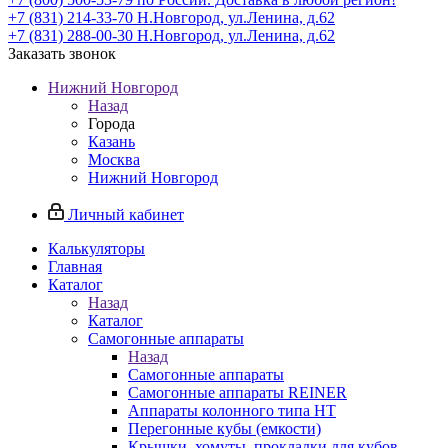
+7 (831) 214-33-70
Н.Новгород, ул.Ленина, д.62
+7 (831) 288-00-30
Н.Новгород, ул.Ленина, д.62
Заказать звонок
Нижний Новгород
Назад
Города
Казань
Москва
Нижний Новгород
Личный кабинет
Калькуляторы
Главная
Каталог
Назад
Каталог
Самогонные аппараты
Назад
Самогонные аппараты
Самогонные аппараты REINER
Аппараты колонного типа НТ
Перегонные кубы (емкости)
Крышки, хомуты, прокладки для кубов