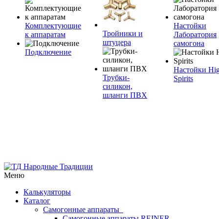
Комплектующие
Настойки
Тройники и
к аппаратам
Лаборатория
штуцера
самогона
Подключение
Настойки Hi
Трубки-
Spirits
силикон,
шланги ПВХ
Меню
Калькуляторы
Каталог
Самогонные аппараты
Самогонные аппараты REINER