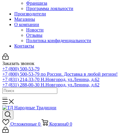
Франшиза
Программа лояльности
Производители
Магазины
О компании
Новости
Отзывы
Политика конфиденциальности
Контакты
Заказать звонок
+7 (800) 500-53-79
+7 (800) 500-53-79
по России. Доставка в любой регион!
+7 (831) 214-33-70
Н.Новгород, ул.Ленина, д.62
+7 (831) 288-00-30
Н.Новгород, ул.Ленина, д.62
Отложенные
0
Корзина
0
0