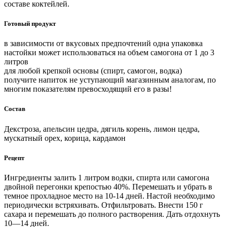
составе коктейлей.
Готовый продукт
в зависимости от вкусовых предпочтений одна упаковка
настойки может использоваться на объем самогона от 1 до 3
литров
для любой крепкой основы (спирт, самогон, водка)
получите напиток не уступающий магазинным аналогам, по
многим показателям превосходящий его в разы!
Состав
Декстроза, апельсин цедра, дягиль корень, лимон цедра,
мускатный орех, корица, кардамон
Рецепт
Ингредиенты залить 1 литром водки, спирта или самогона
двойной перегонки крепостью 40%. Перемешать и убрать в
темное прохладное место на 10-14 дней. Настой необходимо
периодически встряхивать. Отфильтровать. Внести 150 г
сахара и перемешать до полного растворения. Дать отдохнуть
10—14 дней.