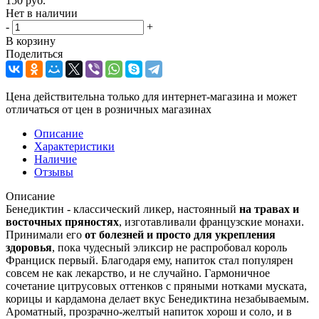
150
руб.
Нет в наличии
-
+
В корзину
Поделиться
Цена действительна только для интернет-магазина и может
отличаться от цен в розничных магазинах
Описание
Характеристики
Наличие
Отзывы
Описание
Бенедиктин - классический ликер, настоянный
на травах и
восточных пряностях
, изготавливали французские монахи.
Принимали его
от болезней и просто для укрепления
здоровья
, пока чудесный эликсир не распробовал король
Франциск первый. Благодаря ему, напиток стал популярен
совсем не как лекарство, и не случайно. Гармоничное
сочетание цитрусовых оттенков с пряными нотками муската,
корицы и кардамона делает вкус Бенедиктина незабываемым.
Ароматный, прозрачно-желтый напиток хорош и соло, и в