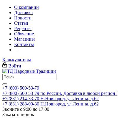
О компании
Доставка
Новости
Статьи
Рецепты
Обучение
Магазины
Контакты
...
Калькуляторы
Войти
+7 (800) 500-53-79
+7 (800) 500-53-79
по России. Доставка в любой регион!
+7 (831) 214-33-70
Н.Новгород, ул.Ленина, д.62
+7 (831) 288-00-30
Н.Новгород, ул.Ленина, д.62
Звоните с 9:00 до 17:00
Заказать звонок