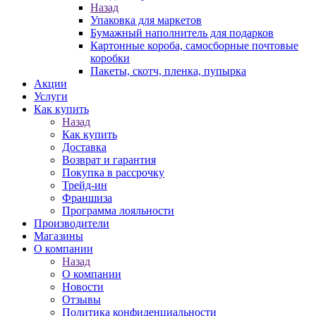
Назад
Упаковка для маркетов
Бумажный наполнитель для подарков
Картонные короба, самосборные почтовые
коробки
Пакеты, скотч, пленка, пупырка
Акции
Услуги
Как купить
Назад
Как купить
Доставка
Возврат и гарантия
Покупка в рассрочку
Трейд-ин
Франшиза
Программа лояльности
Производители
Магазины
О компании
Назад
О компании
Новости
Отзывы
Политика конфиденциальности