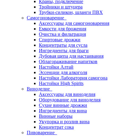
Краны, подключение
Тройники и штуцера
Трубки-силикон, шланги ПВХ
Самогоноварение
Аксессуары для самогоноварения
Емкости для брожения
Очистка и фильтрация
Спиртовые дрожжи
Концентраты для сусла
Ингредиенты для браги
Дубовая щепа для настаивания
Облагораживание напитков
Настойки Алтай
Эссенции для алкоголя
Настойки Лаборатория самогона
Настойки High Spirits
Виноделие
Аксессуары для виноделия
Оборудование для виноделия
Сухие винные дрожжи
Ингредиенты для вина
Винные наборы
Укупорка и розлив вина
Концентрат сока
Пивоварение