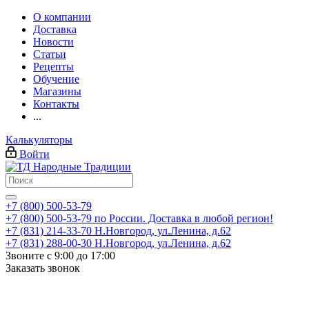
О компании
Доставка
Новости
Статьи
Рецепты
Обучение
Магазины
Контакты
...
Калькуляторы
Войти
+7 (800) 500-53-79
+7 (800) 500-53-79
по России. Доставка в любой регион!
+7 (831) 214-33-70
Н.Новгород, ул.Ленина, д.62
+7 (831) 288-00-30
Н.Новгород, ул.Ленина, д.62
Звоните с 9:00 до 17:00
Заказать звонок