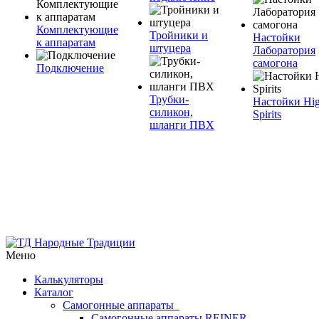
Комплектующие
Тройники и
Настойки
к аппаратам
штуцера
Лаборатория
самогона
Подключение
Трубки-
Настойки Hi
силикон,
Spirits
шланги ПВХ
Меню
Калькуляторы
Каталог
Самогонные аппараты
Самогонные аппараты REINER