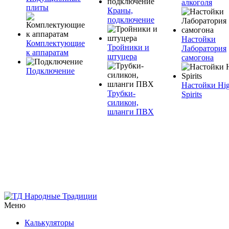
алкоголя
плиты
Краны,
подключение
Настойки
Комплектующие
Тройники и
Лаборатория
к аппаратам
штуцера
самогона
Подключение
Настойки Hi
Трубки-
Spirits
силикон,
шланги ПВХ
Меню
Калькуляторы