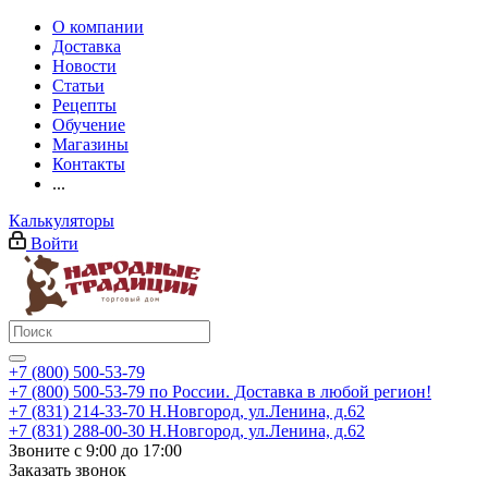
О компании
Доставка
Новости
Статьи
Рецепты
Обучение
Магазины
Контакты
...
Калькуляторы
Войти
+7 (800) 500-53-79
+7 (800) 500-53-79
по России. Доставка в любой регион!
+7 (831) 214-33-70
Н.Новгород, ул.Ленина, д.62
+7 (831) 288-00-30
Н.Новгород, ул.Ленина, д.62
Звоните с 9:00 до 17:00
Заказать звонок