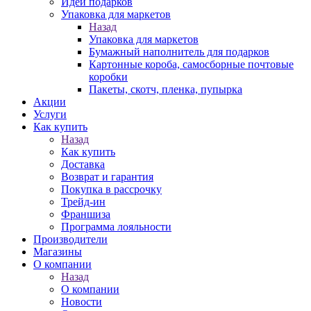
Идеи подарков
Упаковка для маркетов
Назад
Упаковка для маркетов
Бумажный наполнитель для подарков
Картонные короба, самосборные почтовые
коробки
Пакеты, скотч, пленка, пупырка
Акции
Услуги
Как купить
Назад
Как купить
Доставка
Возврат и гарантия
Покупка в рассрочку
Трейд-ин
Франшиза
Программа лояльности
Производители
Магазины
О компании
Назад
О компании
Новости