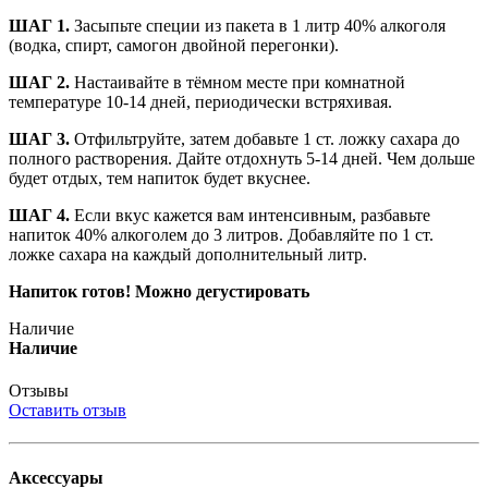
ШАГ 1.
Засыпьте специи из пакета в 1 литр 40% алкоголя
(водка, спирт, самогон двойной перегонки).
ШАГ 2.
Настаивайте в тёмном месте при комнатной
температуре 10-14 дней, периодически встряхивая.
ШАГ 3.
Отфильтруйте, затем добавьте 1 ст. ложку сахара до
полного растворения. Дайте отдохнуть 5-14 дней. Чем дольше
будет отдых, тем напиток будет вкуснее.
ШАГ 4.
Если вкус кажется вам интенсивным, разбавьте
напиток 40% алкоголем до 3 литров. Добавляйте по 1 ст.
ложке сахара на каждый дополнительный литр.
Напиток готов! Можно дегустировать
Наличие
Наличие
Отзывы
Оставить отзыв
Аксессуары