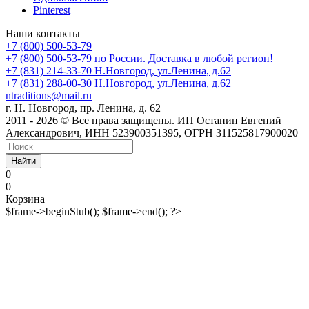
Pinterest
Наши контакты
+7 (800) 500-53-79
+7 (800) 500-53-79
по России. Доставка в любой регион!
+7 (831) 214-33-70
Н.Новгород, ул.Ленина, д.62
+7 (831) 288-00-30
Н.Новгород, ул.Ленина, д.62
ntraditions@mail.ru
г. Н. Новгород, пр. Ленина, д. 62
2011 - 2026 © Все права защищены. ИП Останин Евгений
Александрович, ИНН 523900351395, ОГРН 311525817900020
Найти
0
0
Корзина
$frame->beginStub(); $frame->end(); ?>