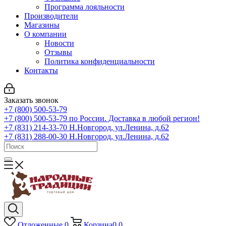
Программа лояльности
Производители
Магазины
О компании
Новости
Отзывы
Политика конфиденциальности
Контакты
Заказать звонок
+7 (800) 500-53-79
+7 (800) 500-53-79
по России. Доставка в любой регион!
+7 (831) 214-33-70
Н.Новгород, ул.Ленина, д.62
+7 (831) 288-00-30
Н.Новгород, ул.Ленина, д.62
Отложенные
0
Корзина
0
0