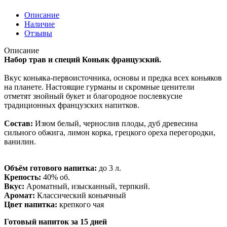
Описание
Наличие
Отзывы
Описание
Набор трав и специй Коньяк французский.
Вкус коньяка-первоисточника, основы и предка всех коньяков
на планете. Настоящие гурманы и скромные ценители
отметят знойный букет и благородное послевкусие
традиционных французских напитков.
Состав:
Изюм белый, чернослив плоды, дуб древесина
сильного обжига, лимон корка, грецкого ореха перегородки,
ванилин.
Объём готового напитка:
до 3 л.
Крепость:
40% об.
Вкус:
Ароматный, изысканный, терпкий.
Аромат:
Классический коньячный
Цвет напитка:
крепкого чая
Готовый напиток за 15 дней