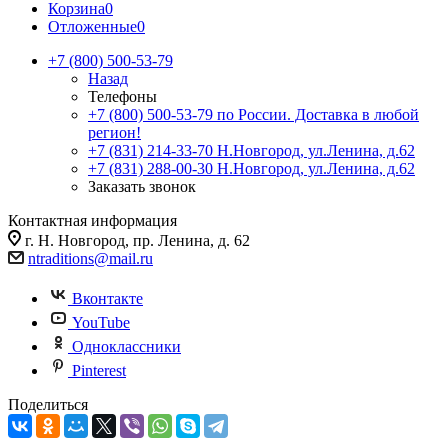
Корзина
0
Отложенные
0
+7 (800) 500-53-79
Назад
Телефоны
+7 (800) 500-53-79
по России. Доставка в любой
регион!
+7 (831) 214-33-70
Н.Новгород, ул.Ленина, д.62
+7 (831) 288-00-30
Н.Новгород, ул.Ленина, д.62
Заказать звонок
Контактная информация
г. Н. Новгород, пр. Ленина, д. 62
ntraditions@mail.ru
Вконтакте
YouTube
Одноклассники
Pinterest
Поделиться