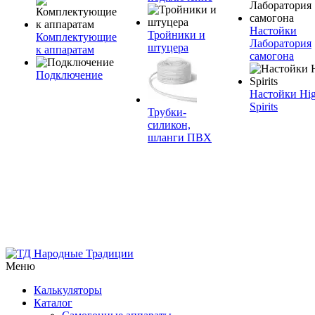
Настойки
Тройники и
Комплектующие
Лаборатория
штуцера
к аппаратам
самогона
Подключение
Настойки Hi
Spirits
Трубки-
силикон,
шланги ПВХ
Меню
Калькуляторы
Каталог