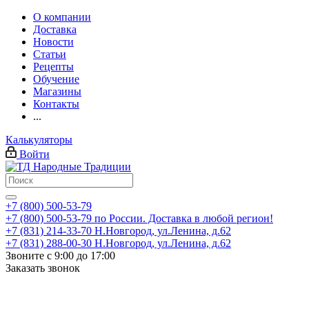
О компании
Доставка
Новости
Статьи
Рецепты
Обучение
Магазины
Контакты
...
Калькуляторы
Войти
+7 (800) 500-53-79
+7 (800) 500-53-79
по России. Доставка в любой регион!
+7 (831) 214-33-70
Н.Новгород, ул.Ленина, д.62
+7 (831) 288-00-30
Н.Новгород, ул.Ленина, д.62
Звоните с 9:00 до 17:00
Заказать звонок