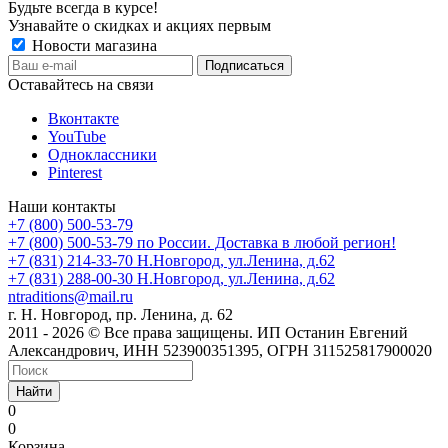
Будьте всегда в курсе!
Узнавайте о скидках и акциях первым
Новости магазина
Оставайтесь на связи
Вконтакте
YouTube
Одноклассники
Pinterest
Наши контакты
+7 (800) 500-53-79
+7 (800) 500-53-79
по России. Доставка в любой регион!
+7 (831) 214-33-70
Н.Новгород, ул.Ленина, д.62
+7 (831) 288-00-30
Н.Новгород, ул.Ленина, д.62
ntraditions@mail.ru
г. Н. Новгород, пр. Ленина, д. 62
2011 - 2026 © Все права защищены. ИП Останин Евгений
Александрович, ИНН 523900351395, ОГРН 311525817900020
Найти
0
0
Корзина