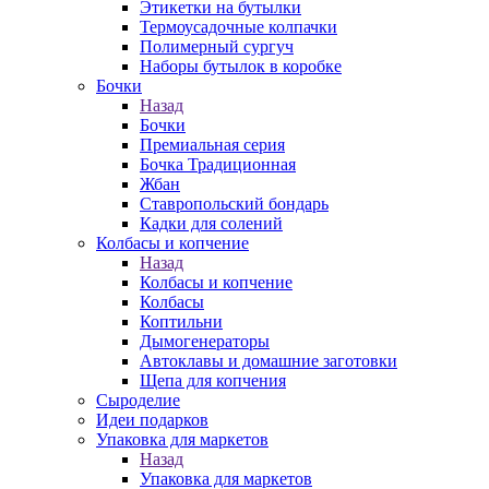
Этикетки на бутылки
Термоусадочные колпачки
Полимерный сургуч
Наборы бутылок в коробке
Бочки
Назад
Бочки
Премиальная серия
Бочка Традиционная
Жбан
Ставропольский бондарь
Кадки для солений
Колбасы и копчение
Назад
Колбасы и копчение
Колбасы
Коптильни
Дымогенераторы
Автоклавы и домашние заготовки
Щепа для копчения
Сыроделие
Идеи подарков
Упаковка для маркетов
Назад
Упаковка для маркетов