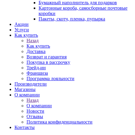
Бумажный наполнитель для подарков
Картонные короба, самосборные почтовые
коробки
Пакеты, скотч, пленка, пупырка
Акции
Услуги
Как купить
Назад
Как купить
Доставка
Возврат и гарантия
Покупка в рассрочку
Трейд-ин
Франшиза
Программа лояльности
Производители
Магазины
О компании
Назад
О компании
Новости
Отзывы
Политика конфиденциальности
Контакты