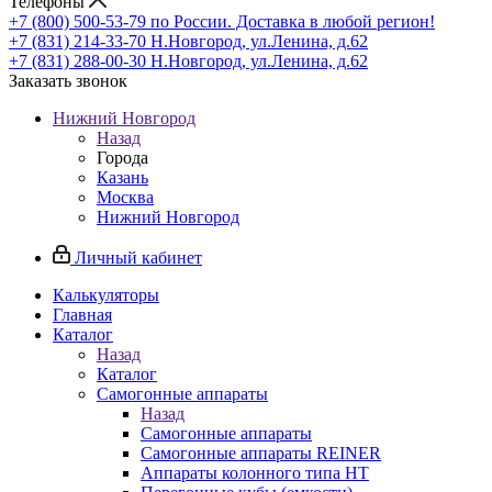
Телефоны
+7 (800) 500-53-79
по России. Доставка в любой регион!
+7 (831) 214-33-70
Н.Новгород, ул.Ленина, д.62
+7 (831) 288-00-30
Н.Новгород, ул.Ленина, д.62
Заказать звонок
Нижний Новгород
Назад
Города
Казань
Москва
Нижний Новгород
Личный кабинет
Калькуляторы
Главная
Каталог
Назад
Каталог
Самогонные аппараты
Назад
Самогонные аппараты
Самогонные аппараты REINER
Аппараты колонного типа НТ