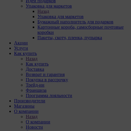
Идеи подарков
Упаковка для маркетов
Назад
Упаковка для маркетов
Бумажный наполнитель для подарков
Картонные короба, самосборные почтовые
коробки
Пакеты, скотч, пленка, пупырка
Акции
Услуги
Как купить
Назад
Как купить
Доставка
Возврат и гарантия
Покупка в рассрочку
Трейд-ин
Франшиза
Программа лояльности
Производители
Магазины
О компании
Назад
О компании
Новости