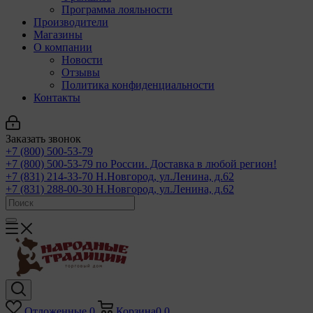
Программа лояльности
Производители
Магазины
О компании
Новости
Отзывы
Политика конфиденциальности
Контакты
Заказать звонок
+7 (800) 500-53-79
+7 (800) 500-53-79
по России. Доставка в любой регион!
+7 (831) 214-33-70
Н.Новгород, ул.Ленина, д.62
+7 (831) 288-00-30
Н.Новгород, ул.Ленина, д.62
Отложенные
0
Корзина
0
0