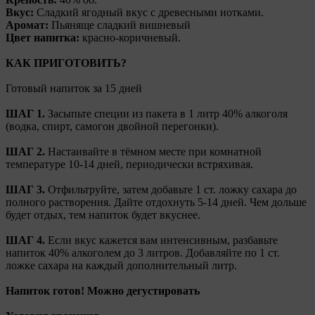
Вкус:
Сладкий ягодный вкус с древесными нотками.
Аромат:
Пьяняще сладкий вишневый
Цвет напитка:
красно-коричневый.
КАК ПРИГОТОВИТЬ?
Готовый напиток за 15 дней
ШАГ 1.
Засыпьте специи из пакета в 1 литр 40% алкоголя
(водка, спирт, самогон двойной перегонки).
ШАГ 2.
Настаивайте в тёмном месте при комнатной
температуре 10-14 дней, периодически встряхивая.
ШАГ 3.
Отфильтруйте, затем добавьте 1 ст. ложку сахара до
полного растворения. Дайте отдохнуть 5-14 дней. Чем дольше
будет отдых, тем напиток будет вкуснее.
ШАГ 4.
Если вкус кажется вам интенсивным, разбавьте
напиток 40% алкоголем до 3 литров. Добавляйте по 1 ст.
ложке сахара на каждый дополнительный литр.
Напиток готов! Можно дегустировать