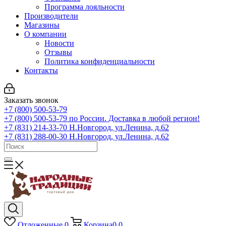
Программа лояльности
Производители
Магазины
О компании
Новости
Отзывы
Политика конфиденциальности
Контакты
Заказать звонок
+7 (800) 500-53-79
+7 (800) 500-53-79
по России. Доставка в любой регион!
+7 (831) 214-33-70
Н.Новгород, ул.Ленина, д.62
+7 (831) 288-00-30
Н.Новгород, ул.Ленина, д.62
Отложенные
0
Корзина
0
0