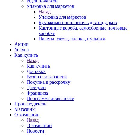
Идеи подарков
Упаковка для маркетов
Назад
Упаковка для маркетов
Бумажный наполнитель для подарков
Картонные короба, самосборные почтовые
коробки
Пакеты, скотч, пленка, пупырка
Акции
Услуги
Как купить
Назад
Как купить
Доставка
Возврат и гарантия
Покупка в рассрочку
Трейд-ин
Франшиза
Программа лояльности
Производители
Магазины
О компании
Назад
О компании
Новости