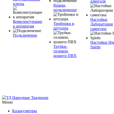
алкоголя
плиты
Краны,
подключение
Настойки
Комплектующие
Тройники и
Лаборатория
к аппаратам
штуцера
самогона
Подключение
Настойки Hi
Трубки-
Spirits
силикон,
шланги ПВХ
Меню
Калькуляторы