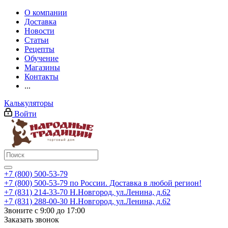
О компании
Доставка
Новости
Статьи
Рецепты
Обучение
Магазины
Контакты
...
Калькуляторы
Войти
+7 (800) 500-53-79
+7 (800) 500-53-79
по России. Доставка в любой регион!
+7 (831) 214-33-70
Н.Новгород, ул.Ленина, д.62
+7 (831) 288-00-30
Н.Новгород, ул.Ленина, д.62
Звоните с 9:00 до 17:00
Заказать звонок