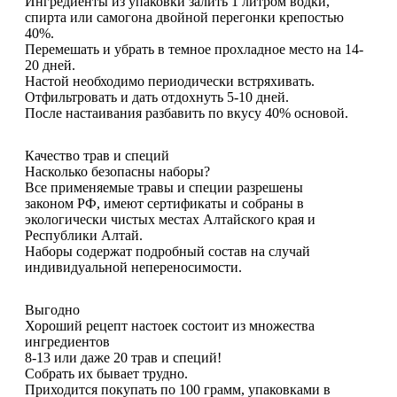
Ингредиенты из упаковки залить 1 литром водки,
спирта или самогона двойной перегонки крепостью
40%.
Перемешать и убрать в темное прохладное место на 14-
20 дней.
Настой необходимо периодически встряхивать.
Отфильтровать и дать отдохнуть 5-10 дней.
После настаивания разбавить по вкусу 40% основой.
Качество трав и специй
Насколько безопасны наборы?
Все применяемые травы и специи разрешены
законом РФ, имеют сертификаты и собраны в
экологически чистых местах Алтайского края и
Республики Алтай.
Наборы содержат подробный состав на случай
индивидуальной непереносимости.
Выгодно
Хороший рецепт настоек состоит из множества
ингредиентов
8-13 или даже 20 трав и специй!
Собрать их бывает трудно.
Приходится покупать по 100 грамм, упаковками в