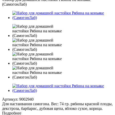
(СамогонЛаб)
Артикул:
9002940
Для настаивания самогона. Вес: 74 гр. рябины красной плоды,
декстроза, барбарис, дубовая щепа, яблоко сухое, корица.
Подробнее