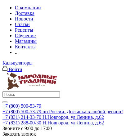
О компании
Доставка
Новости
Статьи
Рецепты
Обучение
Магазины
Контакты
...
Калькуляторы
Войти
+7 (800) 500-53-79
+7 (800) 500-53-79
по России. Доставка в любой регион!
+7 (831) 214-33-70
Н.Новгород, ул.Ленина, д.62
+7 (831) 288-00-30
Н.Новгород, ул.Ленина, д.62
Звоните с 9:00 до 17:00
Заказать звонок