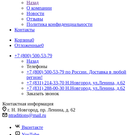
Назад
О компании
Новости
Отзывы
Политика конфиденциальности
Контакты
Корзина
0
Отложенные
0
+7 (800) 500-53-79
Назад
Телефоны
+7 (800) 500-53-79
по России. Доставка в любой
регион!
+7 (831) 214-33-70
Н.Новгород, ул.Ленина, д.62
+7 (831) 288-00-30
Н.Новгород, ул.Ленина, д.62
Заказать звонок
Контактная информация
г. Н. Новгород, пр. Ленина, д. 62
ntraditions@mail.ru
Вконтакте
YouTube