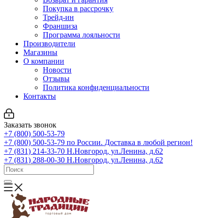
Покупка в рассрочку
Трейд-ин
Франшиза
Программа лояльности
Производители
Магазины
О компании
Новости
Отзывы
Политика конфиденциальности
Контакты
Заказать звонок
+7 (800) 500-53-79
+7 (800) 500-53-79
по России. Доставка в любой регион!
+7 (831) 214-33-70
Н.Новгород, ул.Ленина, д.62
+7 (831) 288-00-30
Н.Новгород, ул.Ленина, д.62