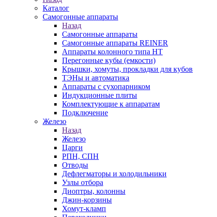
Каталог
Самогонные аппараты
Назад
Самогонные аппараты
Самогонные аппараты REINER
Аппараты колонного типа НТ
Перегонные кубы (емкости)
Крышки, хомуты, прокладки для кубов
ТЭНы и автоматика
Аппараты с сухопарником
Индукционные плиты
Комплектующие к аппаратам
Подключение
Железо
Назад
Железо
Царги
РПН, СПН
Отводы
Дефлегматоры и холодильники
Узлы отбора
Диоптры, колонны
Джин-корзины
Хомут-кламп