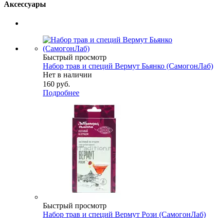
Аксессуары
Быстрый просмотр
Набор трав и специй Вермут Бьянко (СамогонЛаб)
Нет в наличии
160
руб.
Подробнее
Быстрый просмотр
Набор трав и специй Вермут Рози (СамогонЛаб)