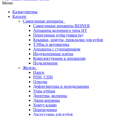
Меню
Калькуляторы
Каталог
Самогонные аппараты
Самогонные аппараты REINER
Аппараты колонного типа НТ
Перегонные кубы (емкости)
Крышки, хомуты, прокладки для кубов
ТЭНы и автоматика
Аппараты с сухопарником
Индукционные плиты
Комплектующие к аппаратам
Подключение
Железо
Царги
РПН, СПН
Отводы
Дефлегматоры и холодильники
Узлы отбора
Диоптры, колонны
Джин-корзины
Хомут-кламп
Переходники
Аксессуары для кубов