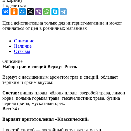
В корзину
Поделиться
Цена действительна только для интернет-магазина и может
отличаться от цен в розничных магазинах
Описание
Наличие
Отзывы
Описание
Набор трав и специй Вермут Россо.
Вермут с насыщенным ароматом трав и специй, обладает
терпким и ярким вкусом!
Состав:
вишня плоды, яблоня плоды, зверобой трава, лимон
корка, полынь горькая трава, тысячелистник трава, бузина
черная цветы, мускатный орех.
Вес:
34 г
Вариант приготовления «Классический»
Простой способ — достойный результат за месяц.