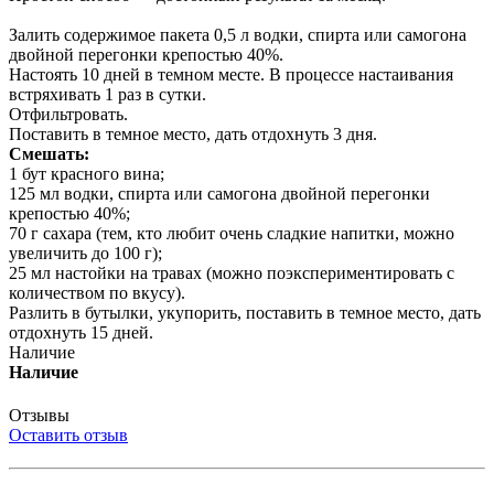
Залить содержимое пакета 0,5 л водки, спирта или самогона
двойной перегонки крепостью 40%.
Настоять 10 дней в темном месте. В процессе настаивания
встряхивать 1 раз в сутки.
Отфильтровать.
Поставить в темное место, дать отдохнуть 3 дня.
Смешать:
1 бут красного вина;
125 мл водки, спирта или самогона двойной перегонки
крепостью 40%;
70 г сахара (тем, кто любит очень сладкие напитки, можно
увеличить до 100 г);
25 мл настойки на травах (можно поэкспериментировать с
количеством по вкусу).
Разлить в бутылки, укупорить, поставить в темное место, дать
отдохнуть 15 дней.
Наличие
Наличие
Отзывы
Оставить отзыв