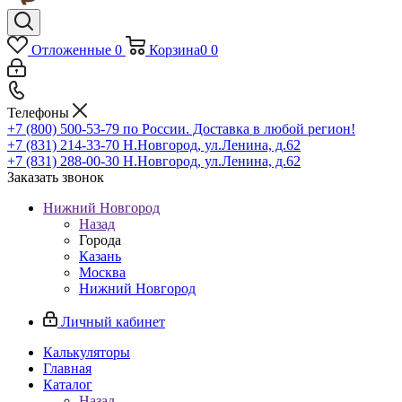
Отложенные
0
Корзина
0
0
Телефоны
+7 (800) 500-53-79
по России. Доставка в любой регион!
+7 (831) 214-33-70
Н.Новгород, ул.Ленина, д.62
+7 (831) 288-00-30
Н.Новгород, ул.Ленина, д.62
Заказать звонок
Нижний Новгород
Назад
Города
Казань
Москва
Нижний Новгород
Личный кабинет
Калькуляторы
Главная
Каталог
Назад