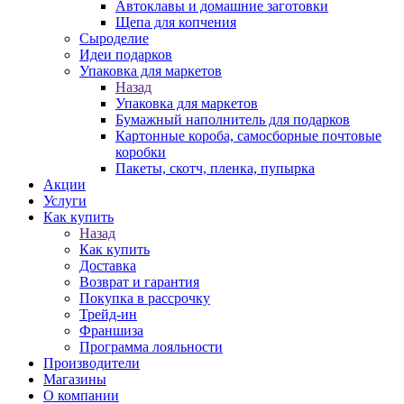
Автоклавы и домашние заготовки
Щепа для копчения
Сыроделие
Идеи подарков
Упаковка для маркетов
Назад
Упаковка для маркетов
Бумажный наполнитель для подарков
Картонные короба, самосборные почтовые
коробки
Пакеты, скотч, пленка, пупырка
Акции
Услуги
Как купить
Назад
Как купить
Доставка
Возврат и гарантия
Покупка в рассрочку
Трейд-ин
Франшиза
Программа лояльности
Производители
Магазины
О компании