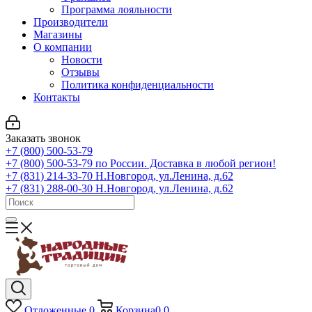
Программа лояльности
Производители
Магазины
О компании
Новости
Отзывы
Политика конфиденциальности
Контакты
Заказать звонок
+7 (800) 500-53-79
+7 (800) 500-53-79
по России. Доставка в любой регион!
+7 (831) 214-33-70
Н.Новгород, ул.Ленина, д.62
+7 (831) 288-00-30
Н.Новгород, ул.Ленина, д.62
Отложенные
0
Корзина
0
0