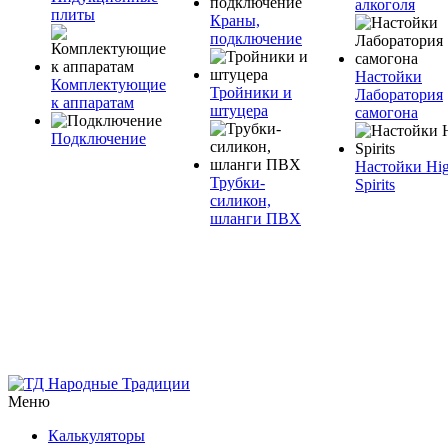
алкоголя
плиты
Краны,
подключение
Настойки
Комплектующие
Тройники и
Лаборатория
к аппаратам
штуцера
самогона
Подключение
Настойки Hi
Трубки-
Spirits
силикон,
шланги ПВХ
Меню
Калькуляторы