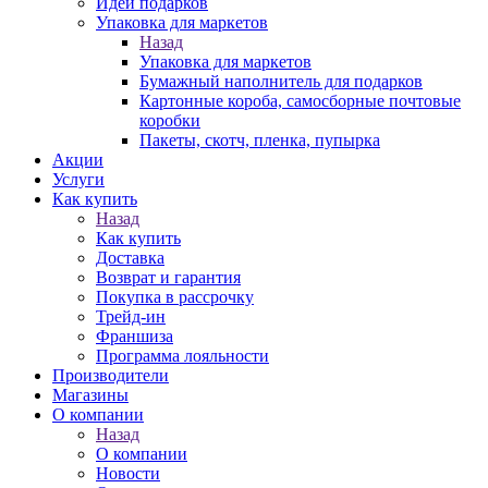
Идеи подарков
Упаковка для маркетов
Назад
Упаковка для маркетов
Бумажный наполнитель для подарков
Картонные короба, самосборные почтовые
коробки
Пакеты, скотч, пленка, пупырка
Акции
Услуги
Как купить
Назад
Как купить
Доставка
Возврат и гарантия
Покупка в рассрочку
Трейд-ин
Франшиза
Программа лояльности
Производители
Магазины
О компании
Назад
О компании
Новости