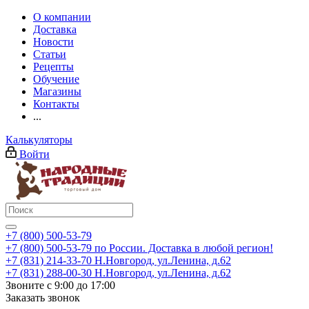
О компании
Доставка
Новости
Статьи
Рецепты
Обучение
Магазины
Контакты
...
Калькуляторы
Войти
+7 (800) 500-53-79
+7 (800) 500-53-79
по России. Доставка в любой регион!
+7 (831) 214-33-70
Н.Новгород, ул.Ленина, д.62
+7 (831) 288-00-30
Н.Новгород, ул.Ленина, д.62
Звоните с 9:00 до 17:00
Заказать звонок