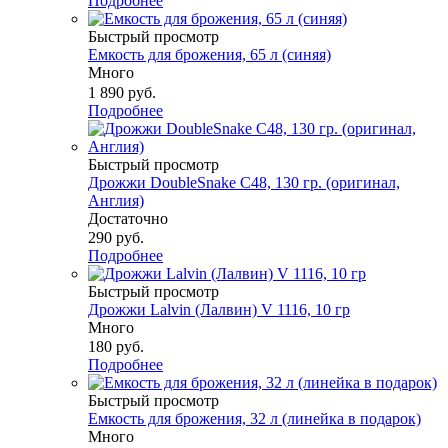
Подробнее
Быстрый просмотр
Емкость для брожения, 65 л (синяя)
Много
1 890
руб.
Подробнее
Быстрый просмотр
Дрожжи DoubleSnake С48, 130 гр. (оригинал,
Англия)
Достаточно
290
руб.
Подробнее
Быстрый просмотр
Дрожжи Lalvin (Лалвин) V 1116, 10 гр
Много
180
руб.
Подробнее
Быстрый просмотр
Емкость для брожения, 32 л (линейка в подарок)
Много