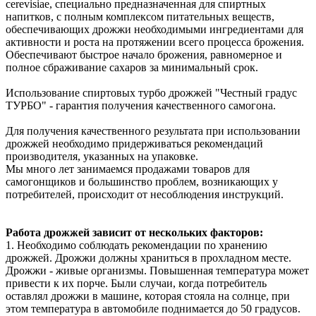
cerevisiae, специально предназначенная для спиртных
напитков, с полным комплексом питательных веществ,
обеспечивающих дрожжи необходимыми ингредиентами для
активности и роста на протяжении всего процесса брожения.
Обеспечивают быстрое начало брожения, равномерное и
полное сбраживание сахаров за минимальный срок.
Использование спиртовых турбо дрожжей "Честный градус
ТУРБО" - гарантия получения качественного самогона.
Для получения качественного результата при использовании
дрожжей необходимо придерживаться рекомендаций
производителя, указанных на упаковке.
Мы много лет занимаемся продажами товаров для
самогонщиков и большинство проблем, возникающих у
потребителей, происходит от несоблюдения инструкций.
Работа дрожжей зависит от нескольких факторов:
1. Необходимо соблюдать рекомендации по хранению
дрожжей. Дрожжи должны храниться в прохладном месте.
Дрожжи - живые организмы. Повышенная температура может
привести к их порче. Были случаи, когда потребитель
оставлял дрожжи в машине, которая стояла на солнце, при
этом температура в автомобиле поднимается до 50 градусов.