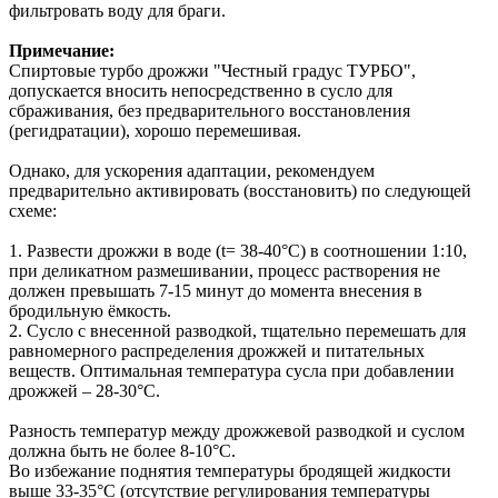
фильтровать воду для браги.
Примечание:
Спиртовые турбо дрожжи "Честный градус ТУРБО",
допускается вносить непосредственно в сусло для
сбраживания, без предварительного восстановления
(регидратации), хорошо перемешивая.
Однако, для ускорения адаптации, рекомендуем
предварительно активировать (восстановить) по следующей
схеме:
1. Развести дрожжи в воде (t= 38-40°С) в соотношении 1:10,
при деликатном размешивании, процесс растворения не
должен превышать 7-15 минут до момента внесения в
бродильную ёмкость.
2. Сусло с внесенной разводкой, тщательно перемешать для
равномерного распределения дрожжей и питательных
веществ. Оптимальная температура сусла при добавлении
дрожжей – 28-30°С.
Разность температур между дрожжевой разводкой и суслом
должна быть не более 8-10°C.
Во избежание поднятия температуры бродящей жидкости
выше 33-35°C (отсутствие регулирования температуры