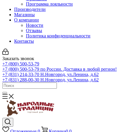
Программа лояльности
Производители
Магазины
О компании
Новости
Отзывы
Политика конфиденциальности
Контакты
Заказать звонок
+7 (800) 500-53-79
+7 (800) 500-53-79
по России. Доставка в любой регион!
+7 (831) 214-33-70
Н.Новгород, ул.Ленина, д.62
+7 (831) 288-00-30
Н.Новгород, ул.Ленина, д.62
Отложенные
0
Корзина
0
0