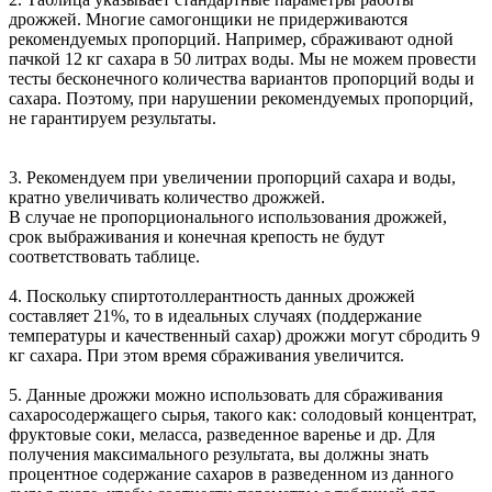
дрожжей. Многие самогонщики не придерживаются
рекомендуемых пропорций. Например, сбраживают одной
пачкой 12 кг сахара в 50 литрах воды. Мы не можем провести
тесты бесконечного количества вариантов пропорций воды и
сахара. Поэтому, при нарушении рекомендуемых пропорций,
не гарантируем результаты.
3. Рекомендуем при увеличении пропорций сахара и воды,
кратно увеличивать количество дрожжей.
В случае не пропорционального использования дрожжей,
срок выбраживания и конечная крепость не будут
соответствовать таблице.
4. Поскольку спиртотоллерантность данных дрожжей
составляет 21%, то в идеальных случаях (поддержание
температуры и качественный сахар) дрожжи могут сбродить 9
кг сахара. При этом время сбраживания увеличится.
5. Данные дрожжи можно использовать для сбраживания
сахаросодержащего сырья, такого как: солодовый концентрат,
фруктовые соки, меласса, разведенное варенье и др. Для
получения максимального результата, вы должны знать
процентное содержание сахаров в разведенном из данного