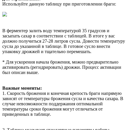
Используйте данную таблицу при приготовлении браги:
В ферментер залить воду температурой 35 градусов и
засыпать сахар в соответствии с таблицей. В итоге у вас
должно получиться 27-28 литров сусла. Довести температуру
сусла до указанной в таблице. В готовое сусло внести
упаковку дрожжей и тщательно перемешать.
* Для ускорения начала брожения, можно предварительно
активировать (регидрировать) дрожжи. Процесс активации
был описан выше.
Важные моменты:
1. Скорость брожения и конечная крепость браги напрямую
зависят от температуры брожения сусла и качества сахара. В
случае невозможности поддержания оптимальной
температуры сроки брожения могут отличаться от
приведенных в таблице.
2. Таблица указывает стандартные параметры работы