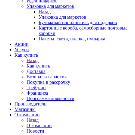
Идеи подарков
Упаковка для маркетов
Назад
Упаковка для маркетов
Бумажный наполнитель для подарков
Картонные короба, самосборные почтовые
коробки
Пакеты, скотч, пленка, пупырка
Акции
Услуги
Как купить
Назад
Как купить
Доставка
Возврат и гарантия
Покупка в рассрочку
Трейд-ин
Франшиза
Программа лояльности
Производители
Магазины
О компании
Назад
О компании
Новости