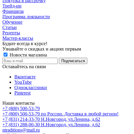
Покупка в рассрочку
Трейд-ин
Франшиза
Программа лояльности
Обучение
Статьи
Рецепты
Мастер-классы
Будьте всегда в курсе!
Узнавайте о скидках и акциях первым
Новости магазина
Оставайтесь на связи
Вконтакте
YouTube
Одноклассники
Pinterest
Наши контакты
+7 (800) 500-53-79
+7 (800) 500-53-79
по России. Доставка в любой регион!
+7 (831) 214-33-70
Н.Новгород, ул.Ленина, д.62
+7 (831) 288-00-30
Н.Новгород, ул.Ленина, д.62
ntraditions@mail.ru