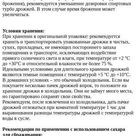
брожения), рекомендуется уменьшение дозировки спиртовых
турбо дрожжей. В этом случае время брожения может
увеличиться.
Условия хранения:
При хранении в оригинальной упаковке: рекомендуется
хранить и транспортировать упакованные дрожжи в чистых,
сухих, прохладных, не имеющих постороннего запаха
помещениях и транспорте, исключающих воздействие
прямого солнечного света и влаги, при температуре от +2 °С
до +30°С и относительной влажности не более 75 %.
Идеальными условиями для длительного хранения дрожжей
являются темные помещения с температурой +5 °С до +10°С.
В домашних условиях – это обычный холодильник. Если вы
покупаете несколько пачек дрожжей впрок, то положите на
хранение дрожжи в холодильник. Они не займут много места,
но гарантировано сохранят свои свойства.
Рекомендуем, после извлечения из холодильника, дать пачке
дрожжей отлежаться при комнатной температуре 1 час для
выравнивания разницы температуры дрожжей с температурой
воды в сусле.
Рекомендации по применению с использованием сахара
для сбраживания: