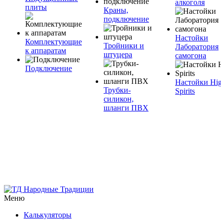
алкоголя
плиты
Краны,
подключение
Настойки
Комплектующие
Тройники и
Лаборатория
к аппаратам
штуцера
самогона
Подключение
Настойки Hi
Трубки-
Spirits
силикон,
шланги ПВХ
Меню
Калькуляторы