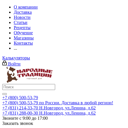
О компании
Доставка
Новости
Статьи
Рецепты
Обучение
Магазины
Контакты
...
Калькуляторы
Войти
+7 (800) 500-53-79
+7 (800) 500-53-79
по России. Доставка в любой регион!
+7 (831) 214-33-70
Н.Новгород, ул.Ленина, д.62
+7 (831) 288-00-30
Н.Новгород, ул.Ленина, д.62
Звоните с 9:00 до 17:00
Заказать звонок