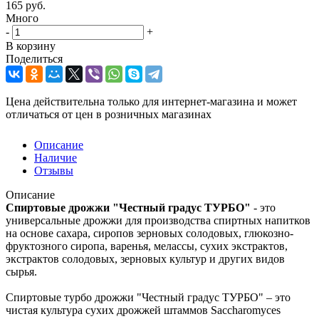
165
руб.
Много
-
+
В корзину
Поделиться
Цена действительна только для интернет-магазина и может
отличаться от цен в розничных магазинах
Описание
Наличие
Отзывы
Описание
Спиртовые дрожжи "Честный градус ТУРБО"
- это
универсальные дрожжи для производства спиртных напитков
на основе сахара, сиропов зерновых солодовых, глюкозно-
фруктозного сиропа, варенья, мелассы, сухих экстрактов,
экстрактов солодовых, зерновых культур и других видов
сырья.
Спиртовые турбо дрожжи "Честный градус ТУРБО" – это
чистая культура сухих дрожжей штаммов Saccharomyces