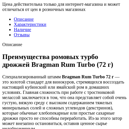
Цена действительна только для интернет-магазина и может
отличаться от цен в розничных магазинах
Описание
Характеристики
Наличие
Отзывы
Описание
Преимущества ромовых турбо
дрожжей Bragman Rum Turbo (72 г)
Специализированный штамм
Bragman Rum Turbo 72 г
—
это золотой стандарт для винокуров, стремящихся воссоздать
настоящий кубинский или ямайский ром в домашних
условиях. Главная сложность при работе с тростниковой
мелассой заключается в том, что она представляет собой очень
густую, вязкую среду с высоким содержанием тяжелых
минеральных солей и сложных углеводов (декстринов),
которые обычные хлебопекарные или простые сахарные
дрожжи просто не способны переработать. Из-за этого затор
может внезапно остановиться, оставив ценное сырье
недоброженным.