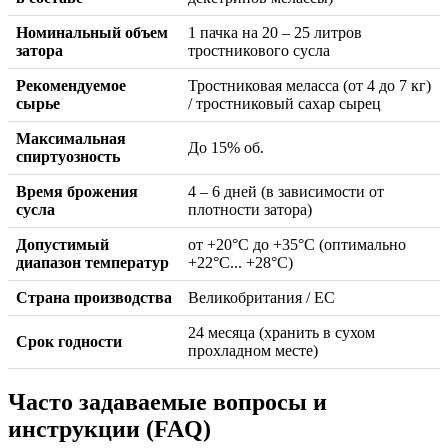
Номинальный объем
1 пачка на 20 – 25 литров
затора
тростникового сусла
Рекомендуемое
Тростниковая меласса (от 4 до 7 кг)
сырье
/ тростниковый сахар сырец
Максимальная
До 15% об.
спиртуозность
Время брожения
4 – 6 дней (в зависимости от
сусла
плотности затора)
Допустимый
от +20°C до +35°C (оптимально
диапазон температур
+22°C... +28°C)
Страна производства
Великобритания / ЕС
24 месяца (хранить в сухом
Срок годности
прохладном месте)
Часто задаваемые вопросы и
инструкции (FAQ)