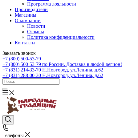
Программа лояльности
Производители
Магазины
О компании
Новости
Отзывы
Политика конфиденциальности
Контакты
Заказать звонок
+7 (800) 500-53-79
+7 (800) 500-53-79
по России. Доставка в любой регион!
+7 (831) 214-33-70
Н.Новгород, ул.Ленина, д.62
+7 (831) 288-00-30
Н.Новгород, ул.Ленина, д.62
Телефоны