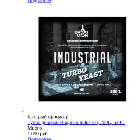
Подробнее
Быстрый просмотр
Турбо дрожжи Bragman Industrial, 200L, 520 Г
Много
1 090
руб.
Подробнее