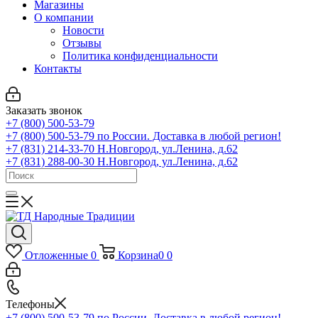
Магазины
О компании
Новости
Отзывы
Политика конфиденциальности
Контакты
Заказать звонок
+7 (800) 500-53-79
+7 (800) 500-53-79
по России. Доставка в любой регион!
+7 (831) 214-33-70
Н.Новгород, ул.Ленина, д.62
+7 (831) 288-00-30
Н.Новгород, ул.Ленина, д.62
Отложенные
0
Корзина
0
0
Телефоны
+7 (800) 500-53-79
по России. Доставка в любой регион!