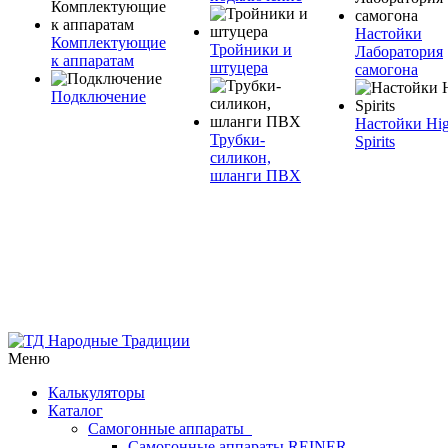
Настойки
Комплектующие
Тройники и
Лаборатория
к аппаратам
штуцера
самогона
Подключение
Настойки Hi
Трубки-
Spirits
силикон,
шланги ПВХ
Меню
Калькуляторы
Каталог
Самогонные аппараты
Самогонные аппараты REINER