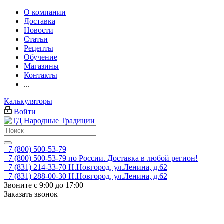
О компании
Доставка
Новости
Статьи
Рецепты
Обучение
Магазины
Контакты
...
Калькуляторы
Войти
+7 (800) 500-53-79
+7 (800) 500-53-79
по России. Доставка в любой регион!
+7 (831) 214-33-70
Н.Новгород, ул.Ленина, д.62
+7 (831) 288-00-30
Н.Новгород, ул.Ленина, д.62
Звоните с 9:00 до 17:00
Заказать звонок