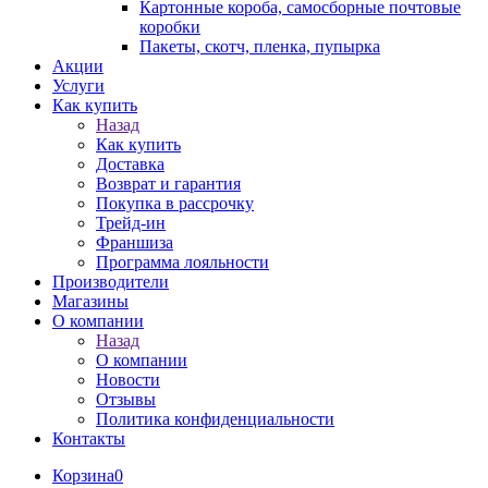
Картонные короба, самосборные почтовые
коробки
Пакеты, скотч, пленка, пупырка
Акции
Услуги
Как купить
Назад
Как купить
Доставка
Возврат и гарантия
Покупка в рассрочку
Трейд-ин
Франшиза
Программа лояльности
Производители
Магазины
О компании
Назад
О компании
Новости
Отзывы
Политика конфиденциальности
Контакты
Корзина
0