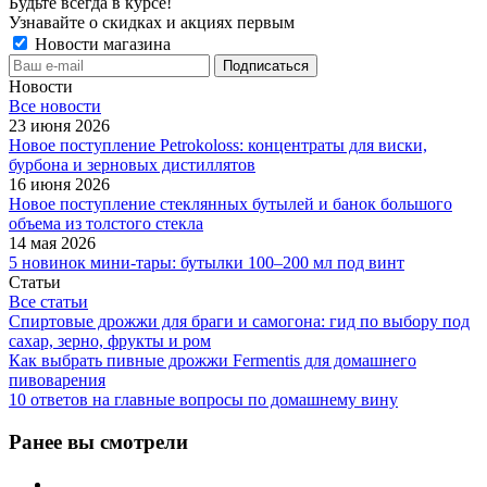
Будьте всегда в курсе!
Узнавайте о скидках и акциях первым
Новости магазина
Новости
Все новости
23 июня 2026
Новое поступление Petrokoloss: концентраты для виски,
бурбона и зерновых дистиллятов
16 июня 2026
Новое поступление стеклянных бутылей и банок большого
объема из толстого стекла
14 мая 2026
5 новинок мини-тары: бутылки 100–200 мл под винт
Статьи
Все статьи
Спиртовые дрожжи для браги и самогона: гид по выбору под
сахар, зерно, фрукты и ром
Как выбрать пивные дрожжи Fermentis для домашнего
пивоварения
10 ответов на главные вопросы по домашнему вину
Ранее вы смотрели