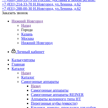
+7 (831) 214-33-70
Н.Новгород, ул.Ленина, д.62
+7 (831) 288-00-30
Н.Новгород, ул.Ленина, д.62
Заказать звонок
Нижний Новгород
Назад
Города
Казань
Москва
Нижний Новгород
Личный кабинет
Калькуляторы
Главная
Каталог
Назад
Каталог
Самогонные аппараты
Назад
Самогонные аппараты
Самогонные аппараты REINER
Аппараты колонного типа НТ
Перегонные кубы (емкости)
Крышки, хомуты, прокладки для кубов