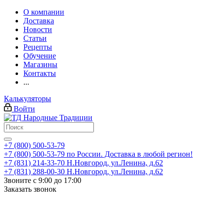
О компании
Доставка
Новости
Статьи
Рецепты
Обучение
Магазины
Контакты
...
Калькуляторы
Войти
+7 (800) 500-53-79
+7 (800) 500-53-79
по России. Доставка в любой регион!
+7 (831) 214-33-70
Н.Новгород, ул.Ленина, д.62
+7 (831) 288-00-30
Н.Новгород, ул.Ленина, д.62
Звоните с 9:00 до 17:00
Заказать звонок