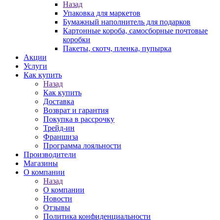
Назад
Упаковка для маркетов
Бумажный наполнитель для подарков
Картонные короба, самосборные почтовые
коробки
Пакеты, скотч, пленка, пупырка
Акции
Услуги
Как купить
Назад
Как купить
Доставка
Возврат и гарантия
Покупка в рассрочку
Трейд-ин
Франшиза
Программа лояльности
Производители
Магазины
О компании
Назад
О компании
Новости
Отзывы
Политика конфиденциальности