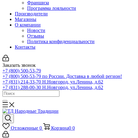
Франшиза
Программа лояльности
Производители
Магазины
О компании
Новости
Отзывы
Политика конфиденциальности
Контакты
Заказать звонок
+7 (800) 500-53-79
+7 (800) 500-53-79
по России. Доставка в любой регион!
+7 (831) 214-33-70
Н.Новгород, ул.Ленина, д.62
+7 (831) 288-00-30
Н.Новгород, ул.Ленина, д.62
Отложенные
0
Корзина
0
0