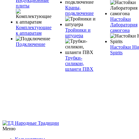
Индукционные
плиты
Краны,
подключение
Настойки
Лаборатория
Комплектующие
Тройники и
самогона
к аппаратам
штуцера
Подключение
Настойки Hi
Spirits
Трубки-
силикон,
шланги ПВХ
Меню