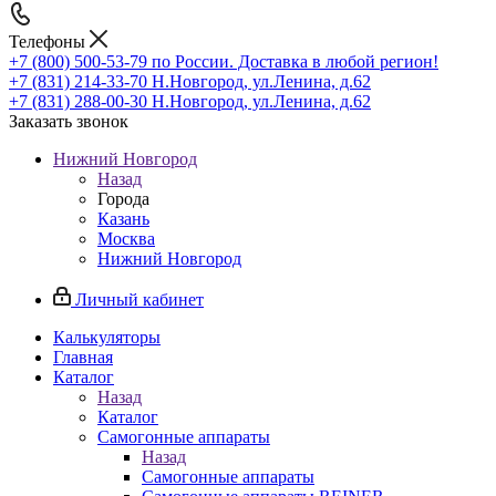
Телефоны
+7 (800) 500-53-79
по России. Доставка в любой регион!
+7 (831) 214-33-70
Н.Новгород, ул.Ленина, д.62
+7 (831) 288-00-30
Н.Новгород, ул.Ленина, д.62
Заказать звонок
Нижний Новгород
Назад
Города
Казань
Москва
Нижний Новгород
Личный кабинет
Калькуляторы
Главная
Каталог
Назад
Каталог
Самогонные аппараты
Назад
Самогонные аппараты