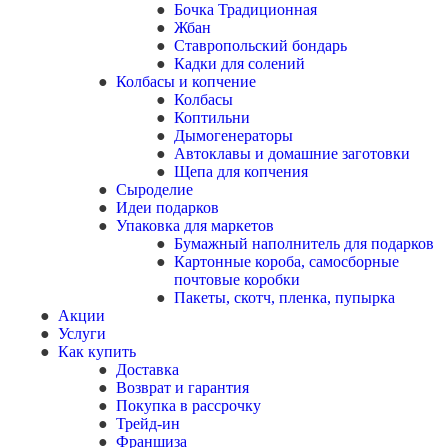
Бочка Традиционная
Жбан
Ставропольский бондарь
Кадки для солений
Колбасы и копчение
Колбасы
Коптильни
Дымогенераторы
Автоклавы и домашние заготовки
Щепа для копчения
Сыроделие
Идеи подарков
Упаковка для маркетов
Бумажный наполнитель для подарков
Картонные короба, самосборные
почтовые коробки
Пакеты, скотч, пленка, пупырка
Акции
Услуги
Как купить
Доставка
Возврат и гарантия
Покупка в рассрочку
Трейд-ин
Франшиза