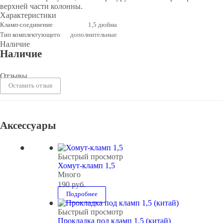
верхней части колонны.
Характеристики
Кламп-соединение
1,5 дюйма
Тип комплектующего
дополнительные
Наличие
Наличие
Отзывы
Оставить отзыв
Аксессуары
Быстрый просмотр
Хомут-кламп 1,5
Много
190
руб.
Подробнее
Быстрый просмотр
Прокладка под кламп 1,5 (китай)