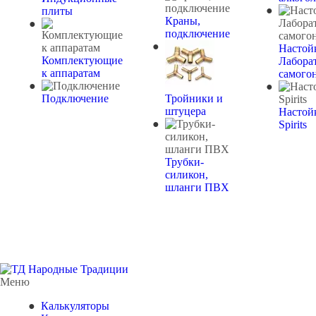
плиты
Краны,
подключение
Настой
Комплектующие
Лабора
к аппаратам
самого
Подключение
Тройники и
штуцера
Настой
Spirits
Трубки-
силикон,
шланги ПВХ
Меню
Калькуляторы