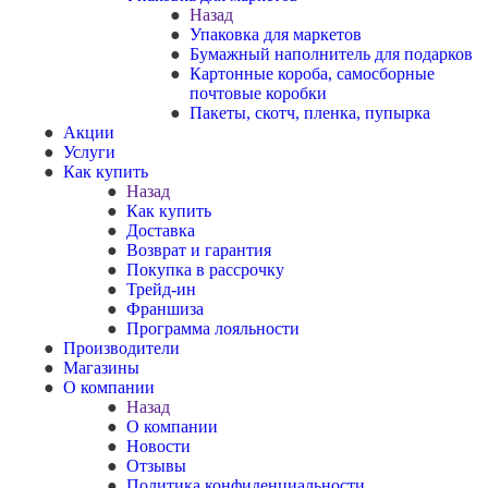
Назад
Упаковка для маркетов
Бумажный наполнитель для подарков
Картонные короба, самосборные
почтовые коробки
Пакеты, скотч, пленка, пупырка
Акции
Услуги
Как купить
Назад
Как купить
Доставка
Возврат и гарантия
Покупка в рассрочку
Трейд-ин
Франшиза
Программа лояльности
Производители
Магазины
О компании
Назад
О компании
Новости
Отзывы
Политика конфиденциальности