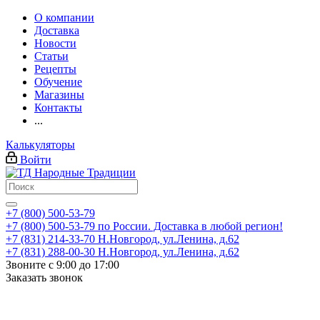
О компании
Доставка
Новости
Статьи
Рецепты
Обучение
Магазины
Контакты
...
Калькуляторы
Войти
+7 (800) 500-53-79
+7 (800) 500-53-79
по России. Доставка в любой регион!
+7 (831) 214-33-70
Н.Новгород, ул.Ленина, д.62
+7 (831) 288-00-30
Н.Новгород, ул.Ленина, д.62
Звоните с 9:00 до 17:00
Заказать звонок