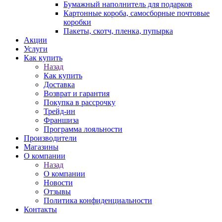
Бумажный наполнитель для подарков
Картонные короба, самосборные почтовые
коробки
Пакеты, скотч, пленка, пупырка
Акции
Услуги
Как купить
Назад
Как купить
Доставка
Возврат и гарантия
Покупка в рассрочку
Трейд-ин
Франшиза
Программа лояльности
Производители
Магазины
О компании
Назад
О компании
Новости
Отзывы
Политика конфиденциальности
Контакты