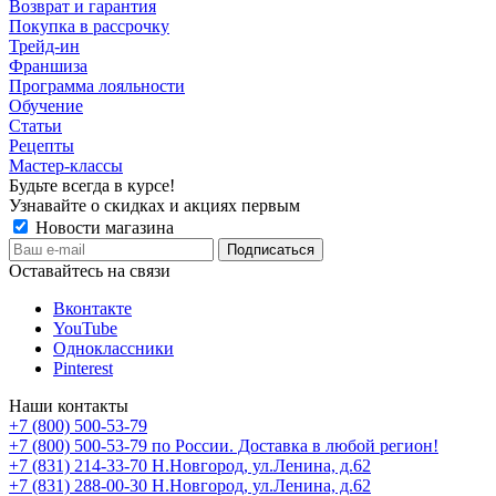
Возврат и гарантия
Покупка в рассрочку
Трейд-ин
Франшиза
Программа лояльности
Обучение
Статьи
Рецепты
Мастер-классы
Будьте всегда в курсе!
Узнавайте о скидках и акциях первым
Новости магазина
Оставайтесь на связи
Вконтакте
YouTube
Одноклассники
Pinterest
Наши контакты
+7 (800) 500-53-79
+7 (800) 500-53-79
по России. Доставка в любой регион!
+7 (831) 214-33-70
Н.Новгород, ул.Ленина, д.62
+7 (831) 288-00-30
Н.Новгород, ул.Ленина, д.62