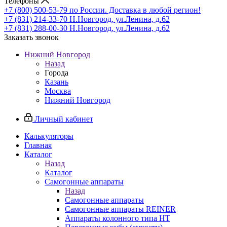
Телефоны
+7 (800) 500-53-79
по России. Доставка в любой регион!
+7 (831) 214-33-70
Н.Новгород, ул.Ленина, д.62
+7 (831) 288-00-30
Н.Новгород, ул.Ленина, д.62
Заказать звонок
Нижний Новгород
Назад
Города
Казань
Москва
Нижний Новгород
Личный кабинет
Калькуляторы
Главная
Каталог
Назад
Каталог
Самогонные аппараты
Назад
Самогонные аппараты
Самогонные аппараты REINER
Аппараты колонного типа НТ