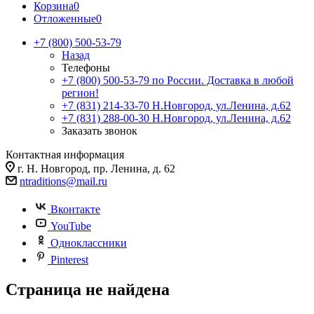
Корзина
0
Отложенные
0
+7 (800) 500-53-79
Назад
Телефоны
+7 (800) 500-53-79
по России. Доставка в любой
регион!
+7 (831) 214-33-70
Н.Новгород, ул.Ленина, д.62
+7 (831) 288-00-30
Н.Новгород, ул.Ленина, д.62
Заказать звонок
Контактная информация
г. Н. Новгород, пр. Ленина, д. 62
ntraditions@mail.ru
Вконтакте
YouTube
Одноклассники
Pinterest
Страница не найдена