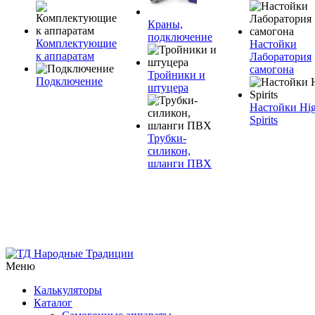
Краны,
подключение
Комплектующие
Настойки
к аппаратам
Лаборатория
самогона
Тройники и
Подключение
штуцера
Настойки Hi
Spirits
Трубки-
силикон,
шланги ПВХ
Меню
Калькуляторы
Каталог