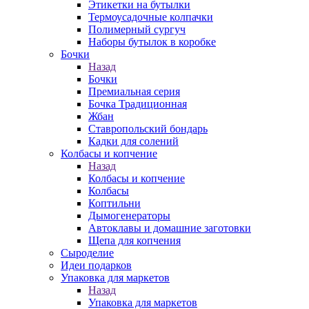
Этикетки на бутылки
Термоусадочные колпачки
Полимерный сургуч
Наборы бутылок в коробке
Бочки
Назад
Бочки
Премиальная серия
Бочка Традиционная
Жбан
Ставропольский бондарь
Кадки для солений
Колбасы и копчение
Назад
Колбасы и копчение
Колбасы
Коптильни
Дымогенераторы
Автоклавы и домашние заготовки
Щепа для копчения
Сыроделие
Идеи подарков
Упаковка для маркетов
Назад
Упаковка для маркетов