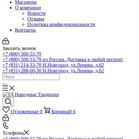
Магазины
О компании
Новости
Отзывы
Политика конфиденциальности
Контакты
Заказать звонок
+7 (800) 500-53-79
+7 (800) 500-53-79
по России. Доставка в любой регион!
+7 (831) 214-33-70
Н.Новгород, ул.Ленина, д.62
+7 (831) 288-00-30
Н.Новгород, ул.Ленина, д.62
Отложенные
0
Корзина
0
0
Телефоны
+7 (800) 500-53-79
по России. Доставка в любой регион!