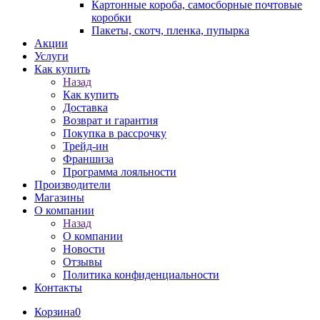
Картонные короба, самосборные почтовые
коробки
Пакеты, скотч, пленка, пупырка
Акции
Услуги
Как купить
Назад
Как купить
Доставка
Возврат и гарантия
Покупка в рассрочку
Трейд-ин
Франшиза
Программа лояльности
Производители
Магазины
О компании
Назад
О компании
Новости
Отзывы
Политика конфиденциальности
Контакты
Корзина
0