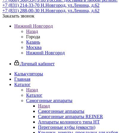
+7 (831) 214-33-70
Н.Новгород, ул.Ленина, д.62
+7 (831) 288-00-30
Н.Новгород, ул.Ленина, д.62
Заказать звонок
Нижний Новгород
Назад
Города
Казань
Москва
Нижний Новгород
Личный кабинет
Калькуляторы
Главная
Каталог
Назад
Каталог
Самогонные аппараты
Назад
Самогонные аппараты
Самогонные аппараты REINER
Аппараты колонного типа НТ
Перегонные кубы (емкости)
Крышки, хомуты, прокладки для кубов