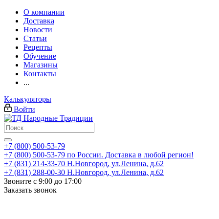
О компании
Доставка
Новости
Статьи
Рецепты
Обучение
Магазины
Контакты
...
Калькуляторы
Войти
+7 (800) 500-53-79
+7 (800) 500-53-79
по России. Доставка в любой регион!
+7 (831) 214-33-70
Н.Новгород, ул.Ленина, д.62
+7 (831) 288-00-30
Н.Новгород, ул.Ленина, д.62
Звоните с 9:00 до 17:00
Заказать звонок