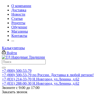
О компании
Доставка
Новости
Статьи
Рецепты
Обучение
Магазины
Контакты
...
Калькуляторы
Войти
+7 (800) 500-53-79
+7 (800) 500-53-79
по России. Доставка в любой регион!
+7 (831) 214-33-70
Н.Новгород, ул.Ленина, д.62
+7 (831) 288-00-30
Н.Новгород, ул.Ленина, д.62
Звоните с 9:00 до 17:00
Заказать звонок