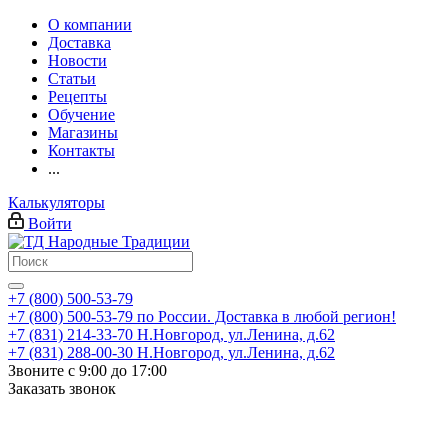
О компании
Доставка
Новости
Статьи
Рецепты
Обучение
Магазины
Контакты
...
Калькуляторы
Войти
+7 (800) 500-53-79
+7 (800) 500-53-79
по России. Доставка в любой регион!
+7 (831) 214-33-70
Н.Новгород, ул.Ленина, д.62
+7 (831) 288-00-30
Н.Новгород, ул.Ленина, д.62
Звоните с 9:00 до 17:00
Заказать звонок